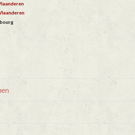
Vlaanderen
Vlaanderen
bourg
nen