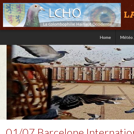
L
Home
Météo 
01/07 Barcelone Internati