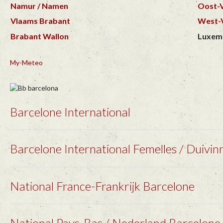
Namur / Namen
Oost-
Vlaams Brabant
West-
Brabant Wallon
Luxem
My-Meteo
Barcelone International
Barcelone International Femelles / Duivin
National France-Frankrijk Barcelone
National Pays-Bas / Nederland Barcelone