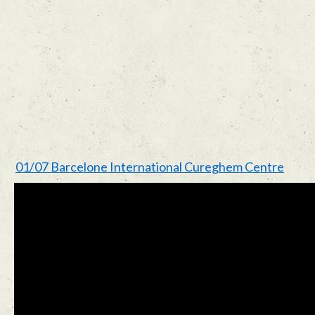
01/07 Barcelone International Cureghem Centre