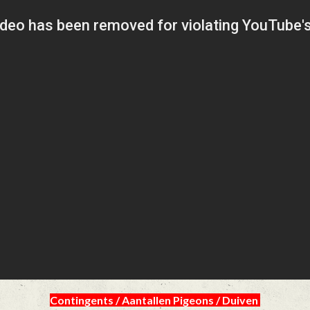
Contingents / Aantallen Pigeons / Duiven