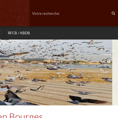
RFCB / KBDB
en Bourges