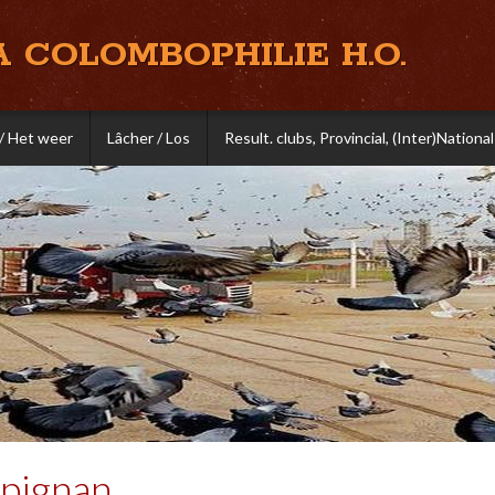
A COLOMBOPHILIE H.O.
/ Het weer
Lâcher / Los
Result. clubs, Provincial, (Inter)National
rpignan