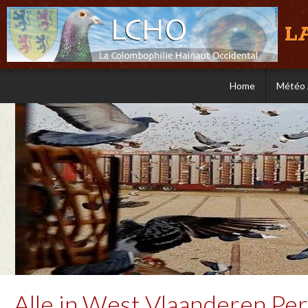
L
Home
Météo 
Alle in West Vlaanderen Pe