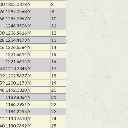
00
1305.0378
Y
8
26
1295.0568
Y
9
56
1285.7967
Y
10
1246.9506
Y
11
00
1236.9616
Y
12
28
1234.4179
Y
13
16
1226.6584
Y
14
1221.6614
Y
15
1221.6614
Y
16
43
1213.7345
Y
17
09
1202.5627
Y
18
59
1200.1179
Y
19
48
1192.0318
Y
20
1189.8364
Y
21
1186.2931
Y
22
1184.2295
Y
23
12
1183.7410
Y
24
40
1180.0692
Y
25