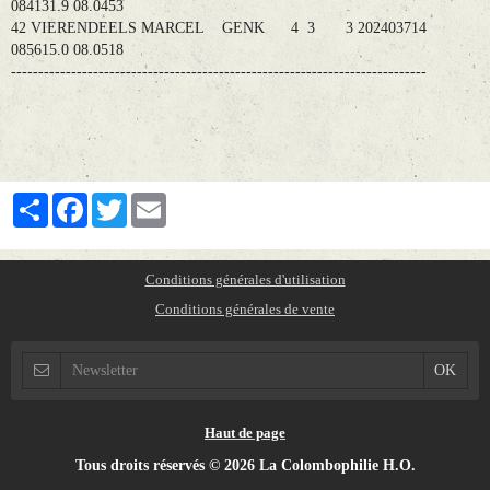
084131.9 08.0453
42 VIERENDEELS MARCEL GENK 4 3 3 202403714
085615.0 08.0518
----------------------------------------------------------------------------
Partager
Facebook
Twitter
Email
Conditions générales d'utilisation
Conditions générales de vente
Haut de page
Tous droits réservés © 2026 La Colombophilie H.O.