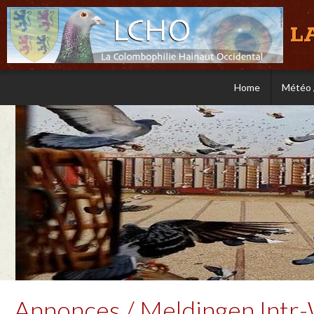
L
Home
Météo 
Annonces / Meldingen Intr