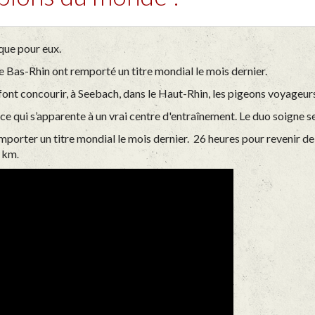
 que pour eux.
e Bas-Rhin ont remporté un titre mondial le mois dernier.
font concourir, à Seebach, dans le Haut-Rhin, les pigeons voyageur
ce qui s’apparente à un vrai centre d'entraînement. Le duo soigne s
emporter un titre mondial le mois dernier. 26 heures pour revenir d
5 km
.