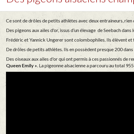
Ce sont de drôles de petits athlètes avec deux entraineurs, rien
Des pigeons aux ailes d'or, issus d’un élevage de Seebach dans l
Frédéric et Yannick Ungerer sont colombophiles. Ils élèvent et 
De drôles de petits athlètes. Ils en possèdent presque 200 dans 
Des oiseaux aux ailes d'or qui ont permis à ces passionnés de r
Queen Emily »
. La pigeonne alsacienne a parcouru au total 95