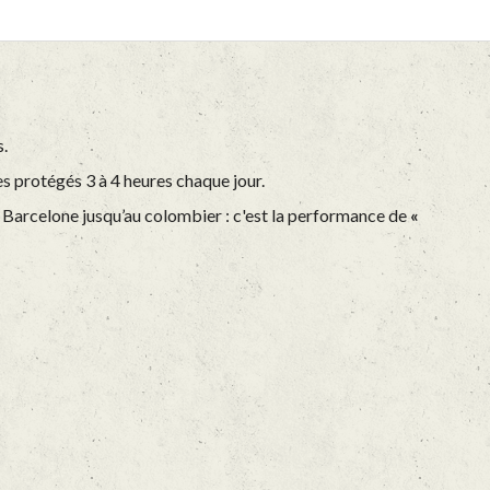
s.
es protégés 3 à 4 heures chaque jour.
e Barcelone jusqu’au colombier : c'est la performance de
«