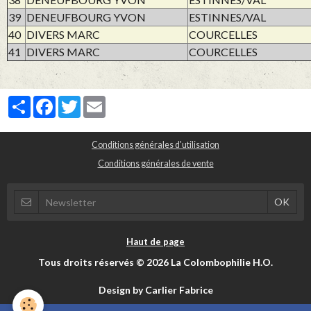
39
DENEUFBOURG YVON
ESTINNES/VAL
40
DIVERS MARC
COURCELLES
41
DIVERS MARC
COURCELLES
Partager
Facebook
Twitter
Email
Conditions générales d'utilisation
Conditions générales de vente
Haut de page
Tous droits réservés © 2026 La Colombophilie H.O.
Design by Carlier Fabrice