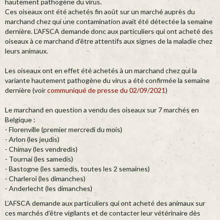
hautement pathogène du virus.
Ces oiseaux ont été achetés fin août sur un marché auprès du
marchand chez qui une contamination avait été détectée la semaine
dernière. L’AFSCA demande donc aux particuliers qui ont acheté des
oiseaux à ce marchand d’être attentifs aux signes de la maladie chez
leurs animaux.
Les oiseaux ont en effet été achetés à un marchand chez qui la
variante hautement pathogène du virus a été confirmée la semaine
dernière (voir
communiqué de presse du 02/09/2021
)
Le marchand en question a vendu des oiseaux sur 7 marchés en
Belgique :
- Florenville (premier mercredi du mois)
- Arlon (les jeudis)
- Chimay (les vendredis)
- Tournai (les samedis)
- Bastogne (les samedis, toutes les 2 semaines)
- Charleroi (les dimanches)
- Anderlecht (les dimanches)
L’AFSCA demande aux particuliers qui ont acheté des animaux sur
ces marchés d’être vigilants et de contacter leur vétérinaire dès