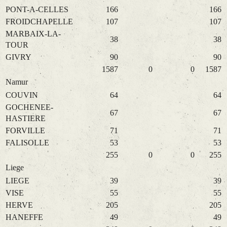
PONT-A-CELLES
166
166
FROIDCHAPELLE
107
107
MARBAIX-LA-
38
38
TOUR
GIVRY
90
90
1587
0
0
1587
Namur
COUVIN
64
64
GOCHENEE-
67
67
HASTIERE
FORVILLE
71
71
FALISOLLE
53
53
255
0
0
255
Liege
LIEGE
39
39
VISE
55
55
HERVE
205
205
HANEFFE
49
49