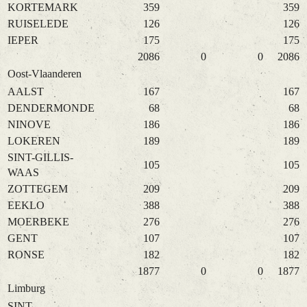
KORTEMARK
359
359
RUISELEDE
126
126
IEPER
175
175
2086
0
0
2086
Oost-Vlaanderen
AALST
167
167
DENDERMONDE
68
68
NINOVE
186
186
LOKEREN
189
189
SINT-GILLIS-
105
105
WAAS
ZOTTEGEM
209
209
EEKLO
388
388
MOERBEKE
276
276
GENT
107
107
RONSE
182
182
1877
0
0
1877
Limburg
SINT-