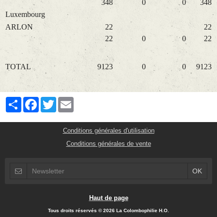
348
0
0
348
Luxembourg
ARLON
22
22
22
0
0
22
TOTAL
9123
0
0
9123
Partager
Facebook
Twitter
Email
Conditions générales d'utilisation
Conditions générales de vente
Haut de page
Tous droits réservés © 2026 La Colombophilie H.O.