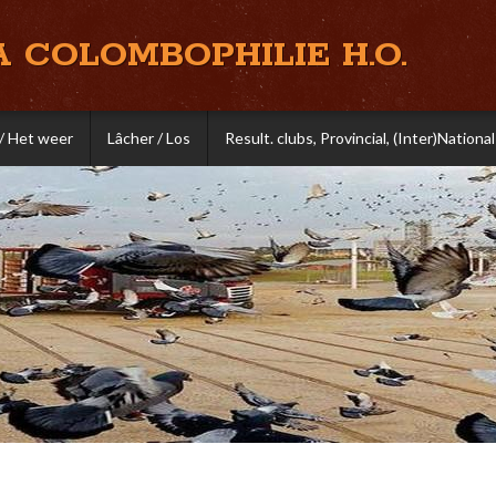
A COLOMBOPHILIE H.O.
/ Het weer
Lâcher / Los
Result. clubs, Provincial, (Inter)National