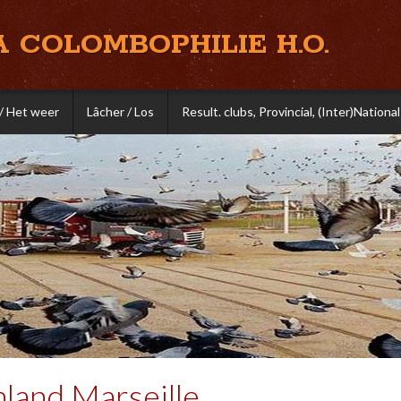
A COLOMBOPHILIE H.O.
/ Het weer
Lâcher / Los
Result. clubs, Provincial, (Inter)National
land Marseille