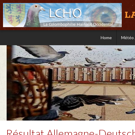
L
Home
Météo 
Résultat Allemagne-Deutsch