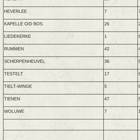
HEVERLEE
7
KAPELLE O/D BOS
26
LIEDEKERKE
1
RUMMEN
42
SCHERPENHEUVEL
36
TESTELT
17
TIELT-WINGE
5
TIENEN
47
WOLUWE
7