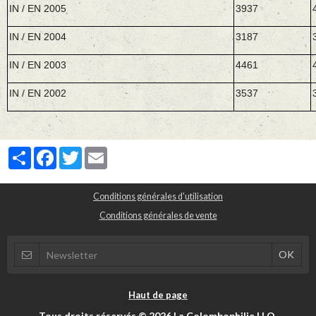
IN / EN 2005
3937
IN / EN 2004
3187
IN / EN 2003
4461
IN / EN 2002
3537
Partager
Facebook
Twitter
Email
Conditions générales d'utilisation
Conditions générales de vente
Haut de page
Tous droits réservés © 2026 La Colombophilie H.O.