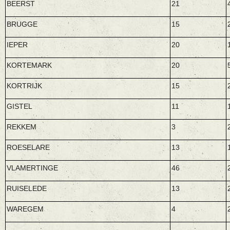
BEERST
21
BRUGGE
15
IEPER
20
KORTEMARK
20
KORTRIJK
15
GISTEL
11
REKKEM
3
ROESELARE
13
VLAMERTINGE
46
RUISELEDE
13
WAREGEM
4