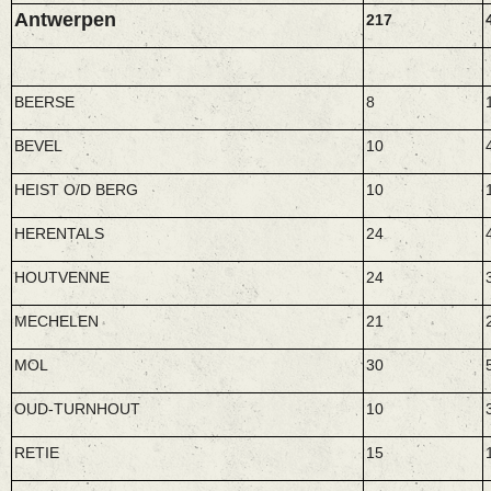
Antwerpen
217
BEERSE
8
BEVEL
10
HEIST O/D BERG
10
HERENTALS
24
HOUTVENNE
24
MECHELEN
21
MOL
30
OUD-TURNHOUT
10
RETIE
15