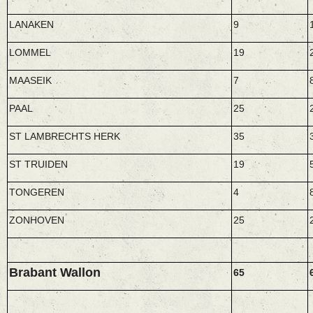
LANAKEN
9
LOMMEL
19
MAASEIK
7
PAAL
25
ST LAMBRECHTS HERK
35
ST TRUIDEN
19
TONGEREN
4
ZONHOVEN
25
Brabant Wallon
65