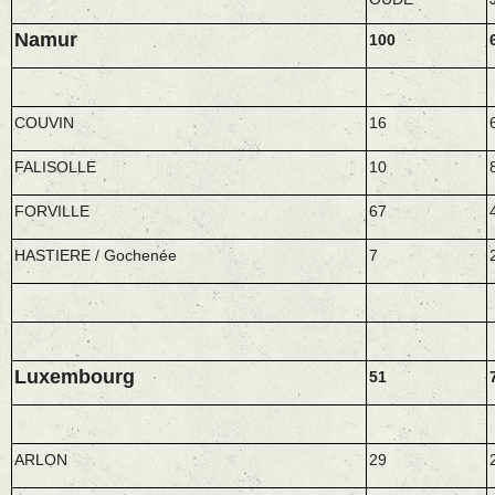
Namur
100
COUVIN
16
FALISOLLE
10
FORVILLE
67
HASTIERE / Gochenée
7
Luxembourg
51
ARLON
29