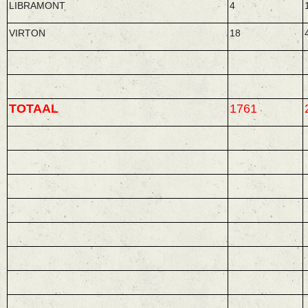
LIBRAMONT
4
VIRTON
18
TOTAAL
1761