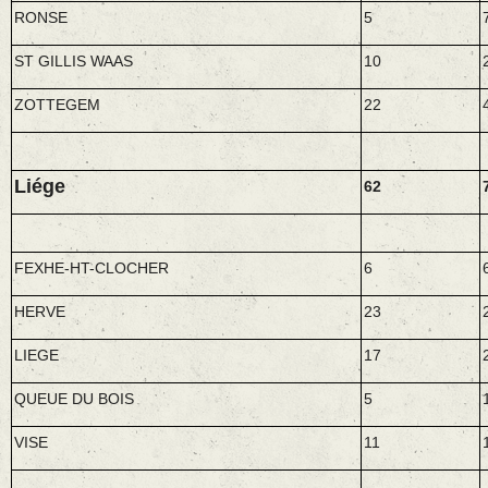
RONSE
5
ST GILLIS WAAS
10
ZOTTEGEM
22
Liége
62
FEXHE-HT-CLOCHER
6
HERVE
23
LIEGE
17
QUEUE DU BOIS
5
VISE
11