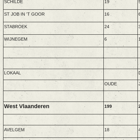
SCHILDE
19
ST JOB IN 'T GOOR
16
STABROEK
24
WIJNEGEM
6
LOKAAL
OUDE
West Vlaanderen
199
AVELGEM
18