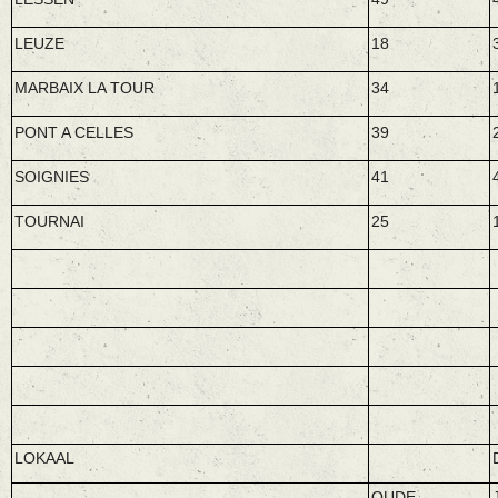
LEUZE
18
MARBAIX LA TOUR
34
PONT A CELLES
39
SOIGNIES
41
TOURNAI
25
LOKAAL
OUDE