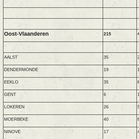
Oost-Vlaanderen
215
AALST
35
DENDERMONDE
19
EEKLO
35
GENT
6
LOKEREN
26
MOERBEKE
40
NINOVE
17