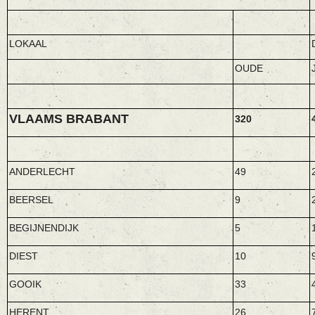
LOKAAL
OUDE
VLAAMS BRABANT
320
ANDERLECHT
49
BEERSEL
9
BEGIJNENDIJK
5
DIEST
10
GOOIK
33
HERENT
26