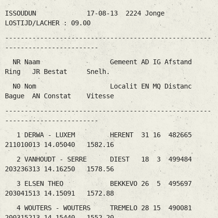
ISSOUDUN 17-08-13 2224 Jonge
LOSTIJD/LACHER : 09.00
-----------------------------------------------------
------------------------
NR Naam Gemeent AD IG Afstand
Ring JR Bestat Snelh.
N0 Nom Localit EN MQ Distanc
Bague AN Constat Vitesse
-----------------------------------------------------
------------------------
1 DERWA - LUXEM HERENT 31 16 482665
211010013 14.05040 1582.16
2 VANHOUDT - SERRE DIEST 18 3 499484
203236313 14.16250 1578.56
3 ELSEN THEO BEKKEVO 26 5 495697
203041513 14.15091 1572.88
4 WOUTERS - WOUTERS TREMELO 28 15 490081
200315213 14.15440 1552.20