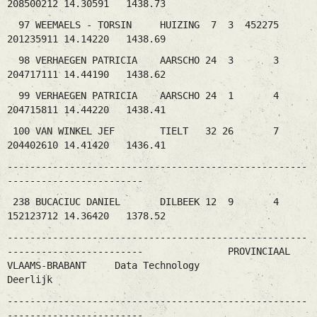
208500212 14.30591 1438.73
97 WEEMAELS - TORSIN HUIZING 7 3 452275
201235911 14.14220 1438.69
98 VERHAEGEN PATRICIA AARSCHO 24 3 3
204717111 14.44190 1438.62
99 VERHAEGEN PATRICIA AARSCHO 24 1 4
204715811 14.44220 1438.41
100 VAN WINKEL JEF TIELT 32 26 7
204402610 14.41420 1436.41
-----------------------------------------------------
------------------------
238 BUCACIUC DANIEL DILBEEK 12 9 4
152123712 14.36420 1378.52
-----------------------------------------------------
------------------------ PROVINCIAAL
VLAAMS-BRABANT Data Technology
Deerlijk
-----------------------------------------------------
------------------------