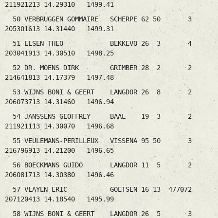
211921213 14.29310 1499.41
50 VERBRUGGEN GOMMAIRE SCHERPE 62 50 3
205301613 14.31440 1499.31
51 ELSEN THEO BEKKEVO 26 3 4
203041913 14.30510 1498.25
52 DR. MOENS DIRK GRIMBER 28 2 2
214641813 14.17379 1497.48
53 WIJNS BONI & GEERT LANGDOR 26 8 2
206073713 14.31460 1496.94
54 JANSSENS GEOFFREY BAAL 19 3 2
211921113 14.30070 1496.68
55 VEULEMANS-PERILLEUX VISSENA 95 50 3
216796913 14.21200 1496.65
56 BOECKMANS GUIDO LANGDOR 11 5 2
206081713 14.30380 1496.46
57 VLAYEN ERIC GOETSEN 16 13 477072
207120413 14.18540 1495.99
58 WIJNS BONI & GEERT LANGDOR 26 5 3