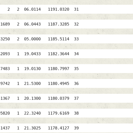
PE 2 2 06.0114 1191.0320 31
9 2 06.0443 1187.3285 32
43250 2 05.0000 1185.5114 33
762093 1 19.0433 1182.3644 34
UR 757483 1 19.0130 1180.7997 35
AT 959742 1 21.5300 1180.4945 36
41367 1 20.1300 1180.0379 37
 1005820 1 22.3240 1179.6169 38
931437 1 21.3025 1178.4127 39