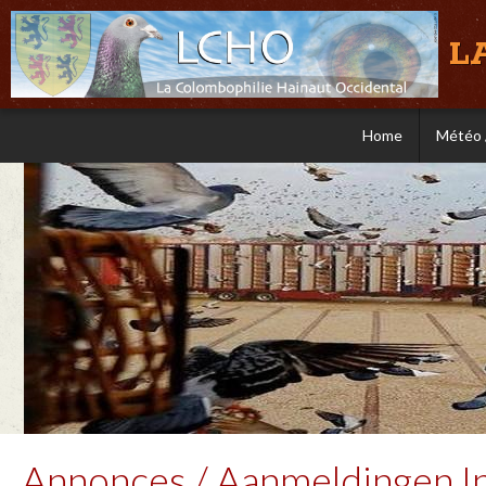
L
Home
Météo 
Annonces / Aanmeldingen In