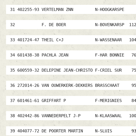
31 402255-93 VERTELMAN ZNN N-HOOGKARS
32 F. DE BOER N-BOVENKARSP 112168
33 401724-47 THEIL C+J N-WASSENAAR 10
34 601438-38 PACHLA JEAN F-HAR BONNIE 
35 600559-32 DELEPINE JEAN-CHRISTO F-CRIEL S
36 272014-26 VAN OUWERKERK-DEKKERS BRASSCHA
37 601461-61 GRIFFART P F-MERIGNIES 8
38 402442-86 VANNEDERPELT J-P N-KLAASWAAL
39 404077-72 DE POORTER MARTIN N-SLUIS 