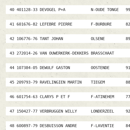
40 401128-33 DEVOGEL P+A N-OUDE TONGE 
41 601676-82 LEFEBRE PIERRE F-BURBURE 
42 106776-76 TANT JOHAN OLSENE 894
43 272014-26 VAN OUWERKERK-DEKKERS BRASS
44 107384-05 DEWULF GASTON OOSTENDE 9
45 209793-79 RAVELINGIEN MARTIN TIEGEM 
46 601754-63 CLARYS P ET F F-ATINEHEM 
47 150427-77 VERBRUGGEN WILLY LONDERZEEL
48 600897-79 DESBUISSON ANDRE F-LAVENTIE