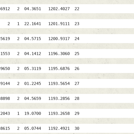
056912 2 04.3651 1202.4027 22
SWAAL 2 1 22.1641 1201.9111 23
055619 2 04.5715 1200.9317 24
051553 2 04.1412 1196.3060 25
89650 2 05.3119 1195.6876 26
049144 2 01.2245 1193.5654 27
048898 2 04.5659 1193.2856 28
72043 1 19.0700 1193.2658 29
8615 2 05.0744 1192.4921 30