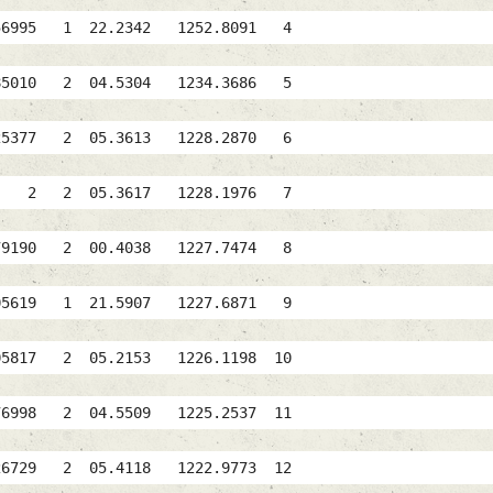
1056995 1 22.2342 1252.8091 4
85010 2 04.5304 1234.3686 5
1125377 2 05.3613 1228.2870 6
AL 2 2 05.3617 1228.1976 7
079190 2 00.4038 1227.7474 8
AL 1005619 1 21.5907 1227.6871 9
05817 2 05.2153 1226.1198 10
76998 2 04.5509 1225.2537 11
126729 2 05.4118 1222.9773 12