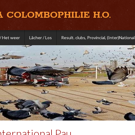
A COLOMBOPHILIE H.O.
/ Het weer
Lâcher / Los
Result. clubs, Provincial, (Inter)National
ternational Pau