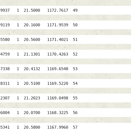
49937 1 21.5000 1172.7617 49
N 839119 1 20.1600 1171.9539 50
85580 1 20.5600 1171.4021 51
 904759 1 21.1301 1170.4263 52
ER 867338 1 20.4132 1169.6548 53
878311 1 20.5100 1169.5220 54
RE 912307 1 21.2023 1169.0498 55
826004 1 20.0700 1168.3225 56
5341 1 20.5800 1167.9960 57