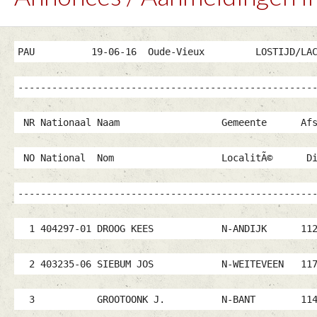
PAU 19-06-16 Oude-Vieux LO
-------------------------------------------------
NR Nationaal Naam Gemeente Afsta
NO National Nom LocalitÃ© Dista
-------------------------------------------------
1 404297-01 DROOG KEES N-ANDIJK 112
2 403235-06 SIEBUM JOS N-WEITEVEEN 11
3 GROOTOONK J. N-BANT 1144397