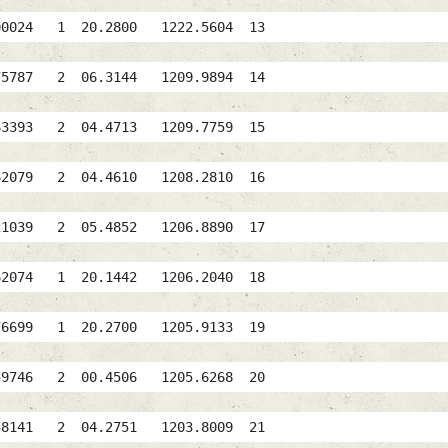
R 890024 1 20.2800 1222.5604 13
175787 2 06.3144 1209.9894 14
1063393 2 04.4713 1209.7759 15
062079 2 04.4610 1208.2810 16
1121039 2 05.4852 1206.8890 17
862074 1 20.1442 1206.2040 18
76699 1 20.2700 1205.9133 19
59746 2 00.4506 1205.6268 20
141 2 04.2751 1203.8009 21