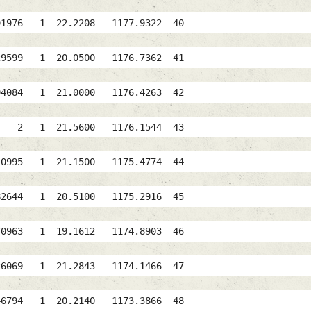
991976 1 22.2208 1177.9322 40
829599 1 20.0500 1176.7362 41
084 1 21.0000 1176.4263 42
CHAAT 2 1 21.5600 1176.1544 43
10995 1 21.1500 1175.4774 44
882644 1 20.5100 1175.2916 45
770963 1 19.1612 1174.8903 46
 926069 1 21.2843 1174.1466 47
 846794 1 20.2140 1173.3866 48