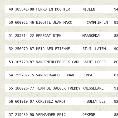
49 305541-88 FERRO EN DOCHTER NIJLEN 9
50 600961-46 BIGOTTE JEAN-MARC F-CAMPHIN E
51 255714-22 ERREGAT DIRK MAARKEDAL 8
52 256070-87 MEIRLAEN ETIENNE ST.M.-LATEM
53 105720-87 VANDEMEULEBROECK CARL SAINT LEG
54 255707-15 VANOVERWAELE JOHAN RONSE 
55 186026-77 TEAM DE JAEGER FREDDY KNESSELA
56 601019-07 CORBISEZ-GAROT F-BULLY LES 
57 215430-90 VERMANDER ERIC OEKENE 88