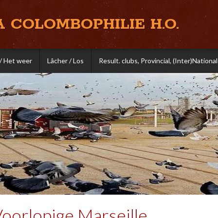
A COLOMBOPHILIE H.O.
/ Het weer
Lâcher / Los
Result. clubs, Provincial, (Inter)National
Voorlopige Marseille