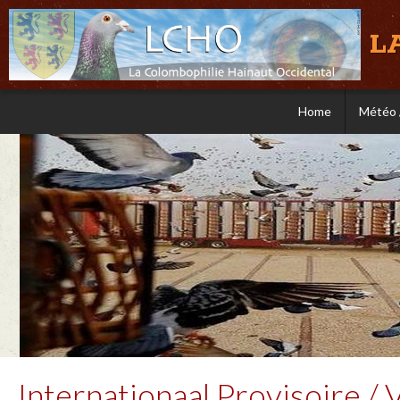
L
Home
Météo 
Internationaal Provisoire / 