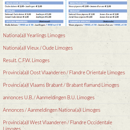
Nationa(a)l Yearlings Limoges
Nationa(a)l Vieux / Oude Limoges
Result. C.F.W. Limoges
Provincia(a)l Oost Vlaanderen / Flandre Orientale Limoges
Provincia(a)l Vlaams Brabant / Brabant flamand Limoges
annonces U.B. / Aanmeldingen B.U. Limoges
Annonces / Aanmeldingen Nationa(a)l Limoges
Provincia(a)l West Vlaanderen / Flandre Occidentale
Limoges