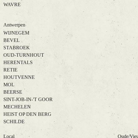
WAVRE
Antwerpen
WIJNEGEM
BEVEL
STABROEK
OUD-TURNHOUT
HERENTALS
RETIE
HOUTVENNE
MOL
BEERSE
SINT-JOB-IN-'T GOOR
MECHELEN
HEIST OP DEN BERG
SCHILDE
Local
Oude/Vie