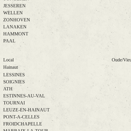
JESSEREN
WELLEN
ZONHOVEN
LANAKEN
HAMMONT
PAAL
Local
Oude/Vie
Hainaut
LESSINES
SOIGNIES
ATH
ESTINNES-AU-VAL
TOURNAI
LEUZE-EN-HAINAUT
PONT-A-CELLES
FROIDCHAPELLE
MARBAIX-LA-TOUR