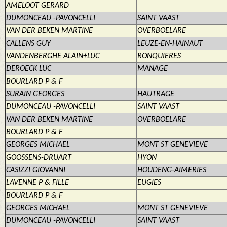
AMELOOT GERARD
DUMONCEAU -PAVONCELLI
SAINT VAAST
VAN DER BEKEN MARTINE
OVERBOELARE
CALLENS GUY
LEUZE-EN-HAINAUT
VANDENBERGHE ALAIN+LUC
RONQUIERES
DEROECK LUC
MANAGE
BOURLARD P & F
SURAIN GEORGES
HAUTRAGE
DUMONCEAU -PAVONCELLI
SAINT VAAST
VAN DER BEKEN MARTINE
OVERBOELARE
BOURLARD P & F
GEORGES MICHAEL
MONT ST GENEVIEVE
GOOSSENS-DRUART
HYON
CASIZZI GIOVANNI
HOUDENG-AIMERIES
LAVENNE P & FILLE
EUGIES
BOURLARD P & F
GEORGES MICHAEL
MONT ST GENEVIEVE
DUMONCEAU -PAVONCELLI
SAINT VAAST