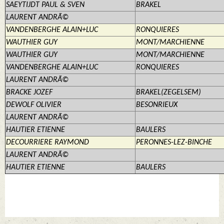
SAEYTIJDT PAUL & SVEN
BRAKEL
LAURENT ANDRÃ©
VANDENBERGHE ALAIN+LUC
RONQUIERES
WAUTHIER GUY
MONT/MARCHIENNE
WAUTHIER GUY
MONT/MARCHIENNE
VANDENBERGHE ALAIN+LUC
RONQUIERES
LAURENT ANDRÃ©
BRACKE JOZEF
BRAKEL(ZEGELSEM)
DEWOLF OLIVIER
BESONRIEUX
LAURENT ANDRÃ©
HAUTIER ETIENNE
BAULERS
DECOURRIERE RAYMOND
PERONNES-LEZ-BINCHE
LAURENT ANDRÃ©
HAUTIER ETIENNE
BAULERS