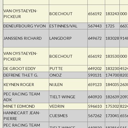
VAN OYSTAEYEN-
BOECHOUT
656192
183243
000
PICKEUR
DENEUFBOURG YVON
ESTINNES/VAL
567443
1725
663
JANSSENS RICHARD
LANGDORP
649672
183028
914
VAN OYSTAEYEN-
BOECHOUT
656192
183530
000
PICKEUR
DE GROOT EDDY
PUTTE
649202
183230
452
DEFRENE TH.ET G.
ONOZ
590131
174700
820
KEYNEN ROGER
NIJLEN
659123
184035
263
PEC RACING TEAM
TIELT-WINGE
640920
182639
209
ADK
MINET EDMOND
VEDRIN
596610
175302
822
HANNECART JEAN-
CUESMES
567262
173041
655
PIERRE
PEC RACING TEAM
TIELT-WINGE
640920
182816
515