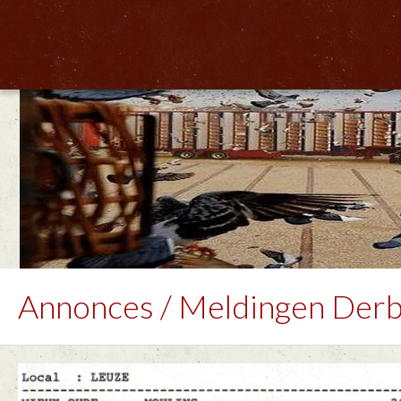
Home
Météo 
Annonces / Meldingen Derb