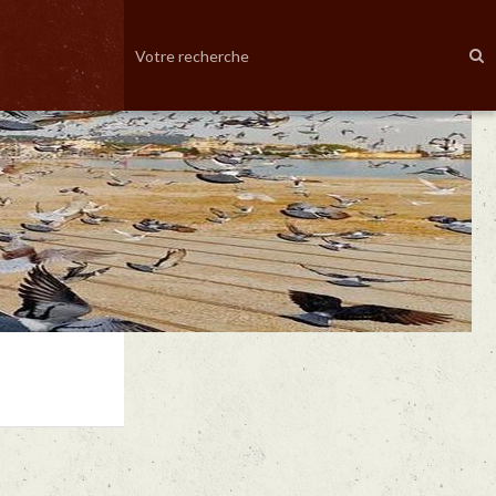
RFCB / KBDB