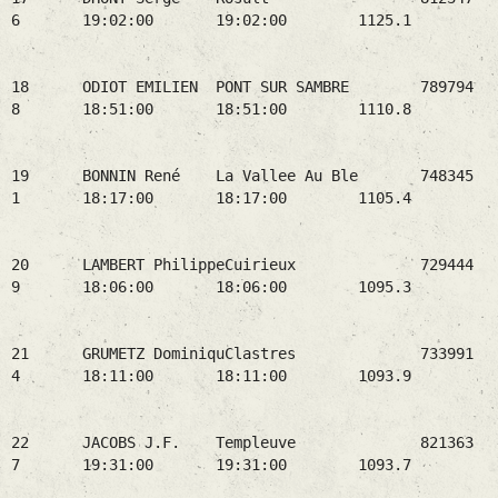
6 19:02:00 19:02:00 1125.1
18 ODIOT EMILIEN PONT SUR SAMBRE 789794
8 18:51:00 18:51:00 1110.8
19 BONNIN René La Vallee Au Ble 748345
1 18:17:00 18:17:00 1105.4
20 LAMBERT PhilippeCuirieux 729444
9 18:06:00 18:06:00 1095.3
21 GRUMETZ DominiquClastres 733991
4 18:11:00 18:11:00 1093.9
22 JACOBS J.F. Templeuve 821363
7 19:31:00 19:31:00 1093.7