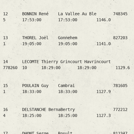
12 BONNIN René La Vallee Au Ble 748345
5 17:53:00 17:53:00 1146.0
13 THOREL Joël Gonnehem 827203
1 19:05:00 19:05:00 1141.0
14 LECOMTE Thierry Grincourt Havrincourt
778260 10 18:29:00 18:29:00 1129.6
15 POULAIN Guy Cambrai 781605
1 18:33:00 18:33:00 1127.9
16 DELSTANCHE BernaBertry 772212
4 18:25:00 18:25:00 1127.3
17 DHONT Serge Rosult 812347