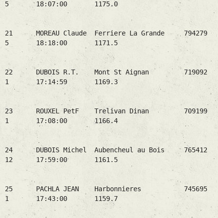
5 18:07:00 1175.0
21 MOREAU Claude Ferriere La Grande 794279
5 18:18:00 1171.5
22 DUBOIS R.T. Mont St Aignan 719092
1 17:14:59 1169.3
23 ROUXEL PetF Trelivan Dinan 709199
1 17:08:00 1166.4
24 DUBOIS Michel Aubencheul au Bois 765412
12 17:59:00 1161.5
25 PACHLA JEAN Harbonnieres 745695
1 17:43:00 1159.7