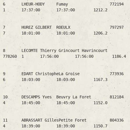
6 LHEUR-HODY Fumay 772194
1 17:37:00 17:37:00 1212.2
7 HUREZ GILBERT ROEULX 797297
7 18:01:00 18:01:00 1206.2
8 LECOMTE Thierry Grincourt Havrincourt
778260 1 17:56:00 17:56:00 1186.4
9 EDART ChristopheLa Groise 773936
6 18:03:00 18:03:00 1167.3
10 DESCAMPS Yves Beuvry La Foret 812184
4 18:45:00 18:45:00 1152.0
11 ABRASSART GillesPetite Foret 804336
4 18:39:00 18:39:00 1150.7