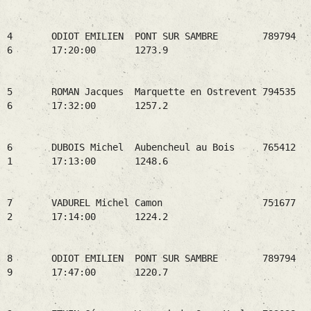
4 ODIOT EMILIEN PONT SUR SAMBRE 789794
6 17:20:00 1273.9
5 ROMAN Jacques Marquette en Ostrevent 794535
6 17:32:00 1257.2
6 DUBOIS Michel Aubencheul au Bois 765412
1 17:13:00 1248.6
7 VADUREL Michel Camon 751677
2 17:14:00 1224.2
8 ODIOT EMILIEN PONT SUR SAMBRE 789794
9 17:47:00 1220.7