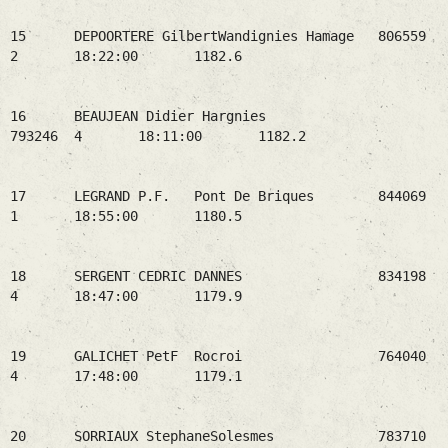
15 DEPOORTERE GilbertWandignies Hamage 806559
2 18:22:00 1182.6
16 BEAUJEAN Didier Hargnies
793246 4 18:11:00 1182.2
17 LEGRAND P.F. Pont De Briques 844069
1 18:55:00 1180.5
18 SERGENT CEDRIC DANNES 834198
4 18:47:00 1179.9
19 GALICHET PetF Rocroi 764040
4 17:48:00 1179.1
20 SORRIAUX StephaneSolesmes 783710