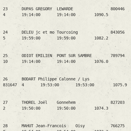
23 DUPAS GREGORY LEWARDE 800446
4 19:14:00 19:14:00 1090.5
24 DELEU jc et mo Tourcoing 843056
5 19:59:00 19:59:00 1082.2
25 ODIOT EMILIEN PONT SUR SAMBRE 789794
10 19:14:00 19:14:00 1076.0
26 BODART Philippe Calonne / Lys
831647 4 19:53:00 19:53:00 1075.9
27 THOREL Joël Gonnehem 827203
2 19:50:00 19:50:00 1074.3
28 MAHUT Jean-Francois Oisy 766275