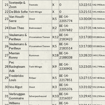
Soetewije &
21
X
0
13:22:51
Tremelo
542,993km
Zoon
22
De Blick Sofie
X
0
13:21:51
Tielt-Winge
541,442km
Van Houdt-
BE-14-
23
X:5
13:30:04
Diest
552,506km
Serre
2205774
BE-14-
24
Elsen Theo
X:2
13:27:31
Bekkevoort
548,560km
2207682
Veulemans &
BE-14-
25
X:12
13:17:00
Vissenaken Tienen
533,882km
Perilleux
2183423
Veulemans &
BE-14-
26
X:5
13:17:00
Vissenaken Tienen
533,882km
Perilleux
2183514
Menten
BE-14-
27
X:18
13:28:33
Rummen
549,170km
Ronny
2188038
Pec
BE-14-
28
Racingteam
X:9
13:23:05
Tielt-Winge
541,799km
2230901
Adk
Frederickx
BE-14-
29
X:5
13:27:15
Rillaar
547,403km
Louis
2217851
BE-14-
30
Vos Rigot
X:3
13:31:02
Diest
552,204km
2205376
Verbruggen
BE-14-
31
X:10
13:29:41
Scherpenheuvel
550,250km
Gommaire
2216037
Willems
BE-14-