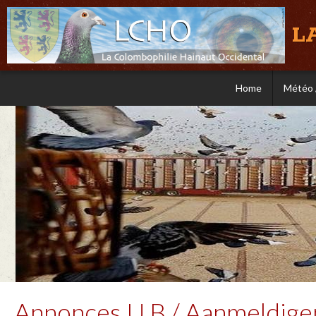
L
Home
Météo 
Annonces U.B / Aanmeldigen