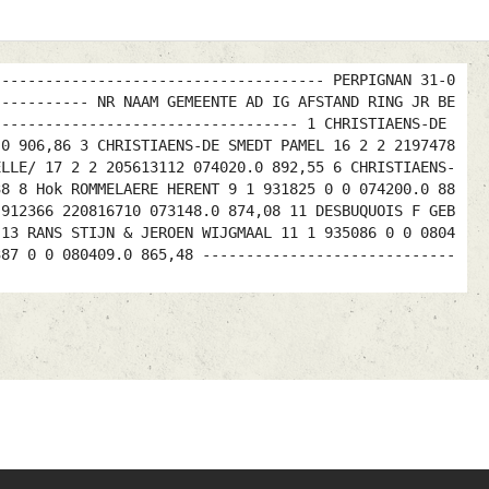
-------------------------------------- PERPIGNAN 31-0
----------- NR NAAM GEMEENTE AD IG AFSTAND RING JR BE
----------------------------------- 1 CHRISTIAENS-DE
.0 906,86 3 CHRISTIAENS-DE SMEDT PAMEL 16 2 2 2197478
ELLE/ 17 2 2 205613112 074020.0 892,55 6 CHRISTIAENS-
38 8 Hok ROMMELAERE HERENT 9 1 931825 0 0 074200.0 88
 912366 220816710 073148.0 874,08 11 DESBUQUOIS F GEB
 13 RANS STIJN & JEROEN WIJGMAAL 11 1 935086 0 0 0804
387 0 0 080409.0 865,48 -----------------------------