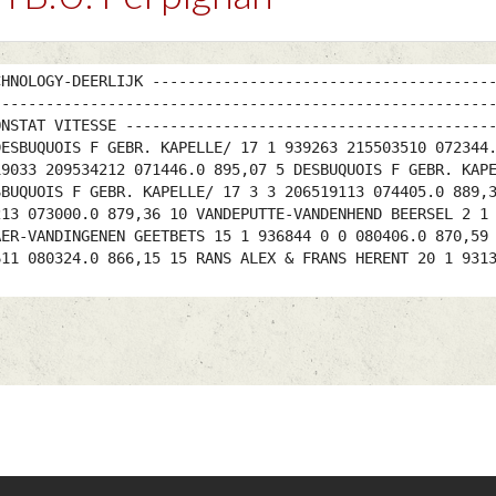
CHNOLOGY-DEERLIJK --------------------------------------
--------------------------------------------------------
ONSTAT VITESSE -----------------------------------------
DESBUQUOIS F GEBR. KAPELLE/ 17 1 939263 215503510 072344
19033 209534212 071446.0 895,07 5 DESBUQUOIS F GEBR. KAP
SBUQUOIS F GEBR. KAPELLE/ 17 3 3 206519113 074405.0 889,
213 073000.0 879,36 10 VANDEPUTTE-VANDENHEND BEERSEL 2 1
AER-VANDINGENEN GEETBETS 15 1 936844 0 0 080406.0 870,59
611 080324.0 866,15 15 RANS ALEX & FRANS HERENT 20 1 931