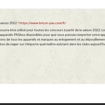
 saison 2022 !
https://www.bricon-pas.com/fr/
pourra être utilisé pour toutes les concours à partir de la saison 2022.
pareils PASbox disponibles pour que vous puissiez emporter votre appareil
ons de tous les appareils et marques au enlogement et au dépouillement
ASbox de nager sur n'importe quel maître existant dans les clubs aujourd'h