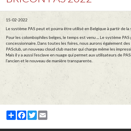
15-02-2022
Le système PAS peut et pourra être utilisé en Belgique à partir de la
Pour les colombophiles belges, le temps est venu ... Le système PAS 
concessionnaire. Dans toutes les foires, nous aurons également des ap
PASclub, un nouveau cloud club master qui charge même les impressi
Mais il y a aussi l'esclave en nuage qui permet aux utilisateurs de P
l'ancien et le nouveau de manière transparente.
Partager
Facebook
Twitter
Email