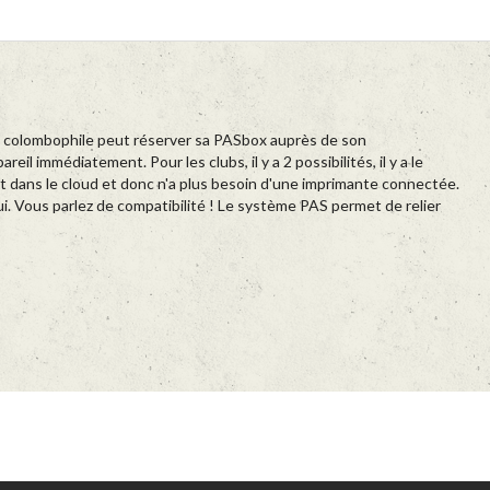
 Le colombophile peut réserver sa PASbox auprès de son
 immédiatement. Pour les clubs, il y a 2 possibilités, il y a le
 dans le cloud et donc n'a plus besoin d'une imprimante connectée.
ui. Vous parlez de compatibilité ! Le système PAS permet de relier