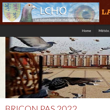
L
Home
Météo 
BRICON PAS 2022