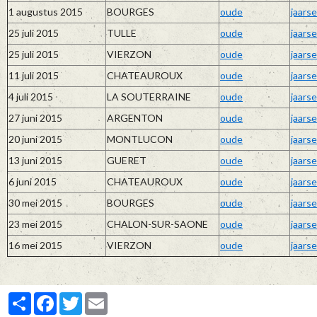
1 augustus 2015
BOURGES
oude
jaarse
25 juli 2015
TULLE
oude
jaarse
25 juli 2015
VIERZON
oude
jaarse
11 juli 2015
CHATEAUROUX
oude
jaarse
4 juli 2015
LA SOUTERRAINE
oude
jaarse
27 juni 2015
ARGENTON
oude
jaarse
20 juni 2015
MONTLUCON
oude
jaarse
13 juni 2015
GUERET
oude
jaarse
6 juni 2015
CHATEAUROUX
oude
jaarse
30 mei 2015
BOURGES
oude
jaarse
23 mei 2015
CHALON-SUR-SAONE
oude
jaarse
16 mei 2015
VIERZON
oude
jaarse
Partager
Facebook
Twitter
Email