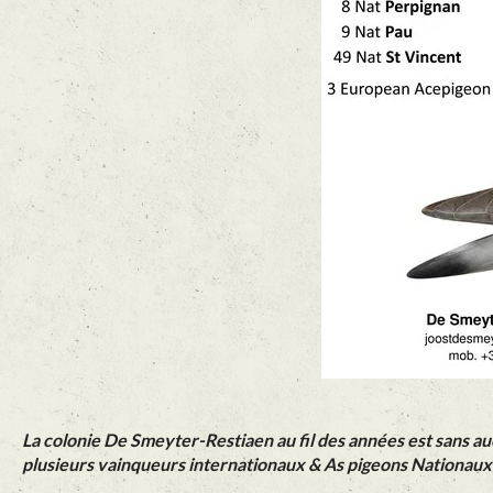
La colonie De Smeyter-Restiaen au fil des années est sans a
plusieurs vainqueurs internationaux & As pigeons Nationaux