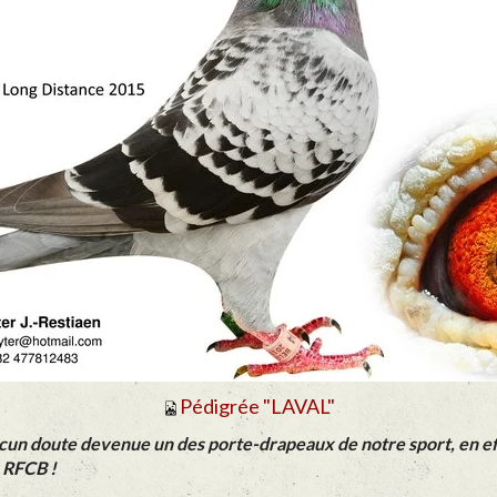
Pédigrée "LAVAL"
ucun doute devenue un des porte-drapeaux de notre sport, en eff
 RFCB !