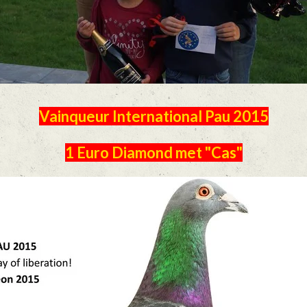
Vainqueur International Pau 2015
1 Euro Diamond met "Cas"