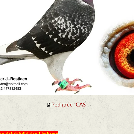
Pedigrée "CAS"