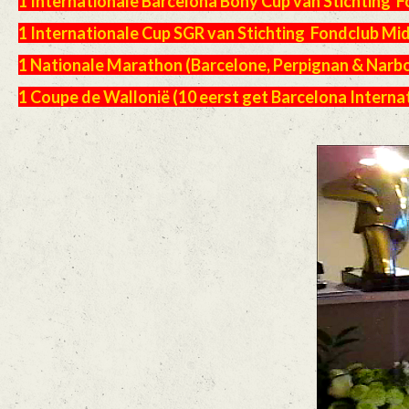
1 Internationale Barcelona Bony Cup van Stichting 
1 Internationale Cup SGR van Stichting Fondclub Mi
1 Nationale Marathon (Barcelone, Perpignan & Narb
1 Coupe de Wallonië (10 eerst get Barcelona Interna