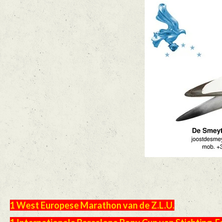
1 West Europese Marathon van de Z.L.U.