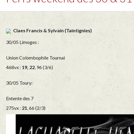
Claes Francis & Sylvain (Taintignies)
30/05 Limoges :
Union Colombophile Tournai
468vx :
19, 22
, 96 (3/6)
30/05 Toury:
Entente des 7
275vx :
21
, 66 (2/3)