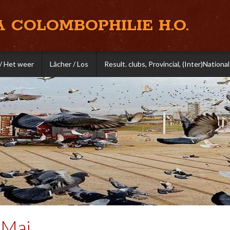
A COLOMBOPHILIE H.O.
/ Het weer
Lâcher / Los
Result. clubs, Provincial, (Inter)National
 Mai