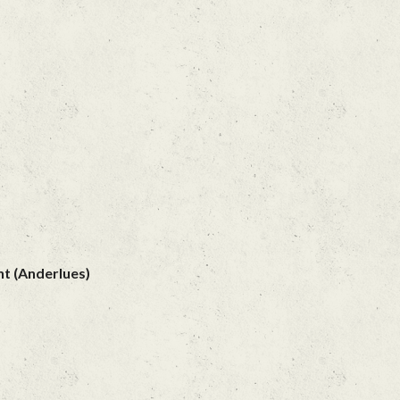
t (Anderlues)