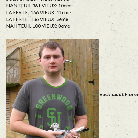
NANTEUIL 361 VIEUX: 10eme
LA FERTE 166 VIEUX: 11eme
LA FERTE 136 VIEUX: 3eme
NANTEUIL 100 VIEUX: 8eme
Eeckhaudt Floren