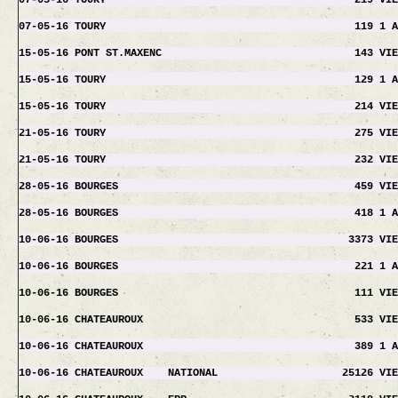
07-05-16 TOURY 219 VIEUX
07-05-16 TOURY 119 1 AN
15-05-16 PONT ST.MAXENC 143 VIEU
15-05-16 TOURY 129 1 AN 
15-05-16 TOURY 214 VIEUX ( 
21-05-16 TOURY 275 VIEUX 
21-05-16 TOURY 232 VIEUX 
28-05-16 BOURGES 459 VIEUX
28-05-16 BOURGES 418 1 AN
10-06-16 BOURGES 3373 VIEUX
10-06-16 BOURGES 221 1 AN
10-06-16 BOURGES 111 VIEUX
10-06-16 CHATEAUROUX 533 VIEU
10-06-16 CHATEAUROUX 389 1 A
10-06-16 CHATEAUROUX NATIONAL 25126 VI