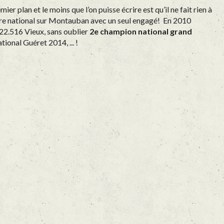
plan et le moins que l’on puisse écrire est qu’il ne fait rien à
ire national sur Montauban avec un seul engagé! E
n 2010
22.516 Vieux, sans oublier
2e champion national grand
ional Guéret 2014, ... !