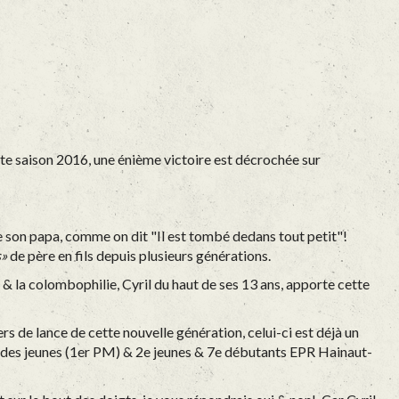
tte saison 2016, une énième victoire est décrochée sur
s de son papa, comme on dit "Il est tombé dedans tout petit"!
s»
de père en fils depuis plusieurs générations.
& la colombophilie, Cyril du haut de ses 13 ans, apporte cette
rs de lance de cette nouvelle génération, celui-ci est déjà un
s des jeunes (1er PM) & 2e jeunes & 7e débutants EPR Hainaut-