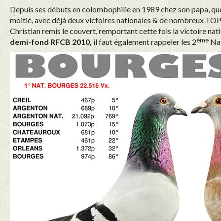
Depuis ses débuts en colombophilie en 1989 chez son papa, que d
moitié, avec déjà deux victoires nationales & de nombreux TOP1
Christian remis le couvert, remportant cette fois la victoire nati
ème
demi-fond RFCB 2010,
il faut également rappeler les 2
Nat