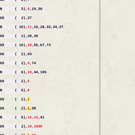
 ( 2),
7
 ( 3),
9
,19,30
X ( 2),27
( 10),
11
,16,28,33,34,37
2),29,30
( 10),
20
,55,57,73
( 2),63
 ( 2),
9,
74
 ( 6),
18
,44,105
 ( 2),
5
 ( 5),
8
 ( 2),
1
X ( 2),
1
,30
N ( 5),
16,23
,41
EUX ( 2),
10,1048