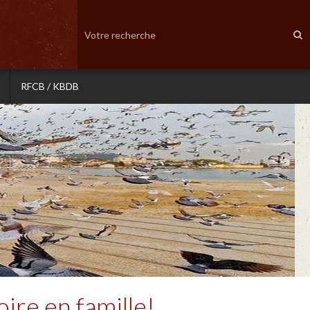
RFCB / KBDB
oire en famille!