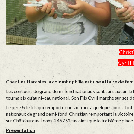
Christ
Cyril 
Chez Les Harchies la colombophilie est une affaire de fami
Les concours de grand demi-fond nationaux sont sans aucun le te
tournaisis qu’au niveau national. Son Fils Cyril marche sur ses 
Le père & le fils qui remporte une victoire à quelques jours d’i
nationaux de grand demi-fond, Christian remportant la victoire Z
sur Châteauroux I dans 4.457 Vieux ainsi que la troisième pla
Présentation