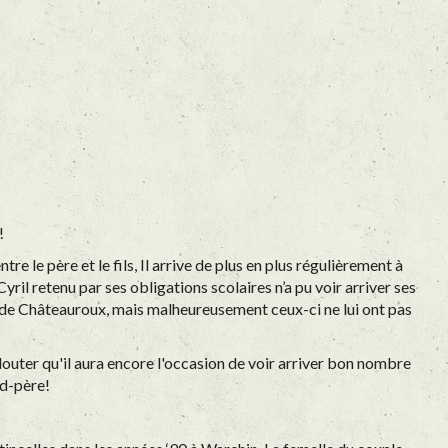
!
re le père et le fils, Il arrive de plus en plus régulièrement à
Cyril retenu par ses obligations scolaires n’a pu voir arriver ses
 de Châteauroux, mais malheureusement ceux-ci ne lui ont pas
douter qu'il aura encore l'occasion de voir arriver bon nombre
nd-père!