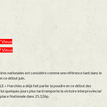
7 Vieux
7 Vieux
toires nationales est considéré comme une référence tant dans le
n ce début juin.
LE » Harchies a déjà fait parler la poudre en ce début des
ui quelques jours plus tard remporte la victoire interprovincial
 place Nationale dans 25.126p.