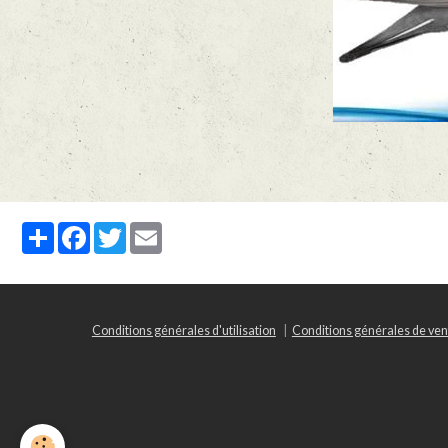
Partager
Facebook
Twitter
Email
Conditions générales d'utilisation
Conditions générales de ven