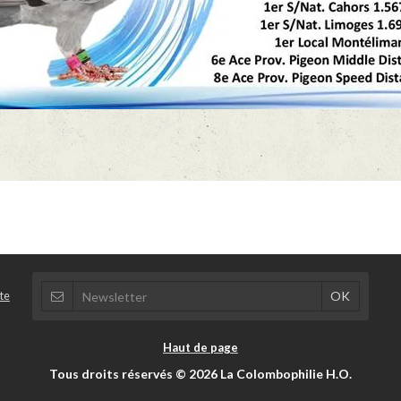
te
Haut de page
Tous droits réservés © 2026 La Colombophilie H.O.