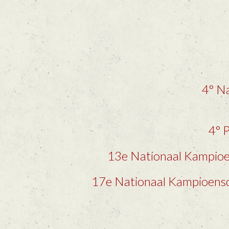
4° N
4° 
13e Nationaal Kampioe
17e Nationaal Kampioensc