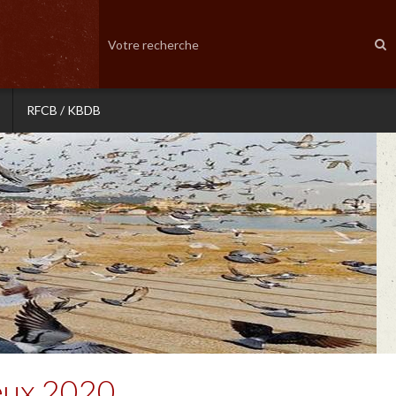
RFCB / KBDB
eux 2020