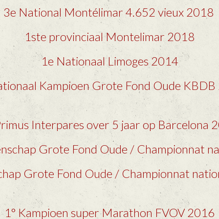
3e National Montélimar 4.652 vieux 2018
1ste provinciaal Montelimar 2018
1e Nationaal Limoges 2014
ationaal Kampioen Grote Fond Oude KBDB
Primus Interpares over 5 jaar op Barcelona 
nschap Grote Fond Oude / Championnat nat
hap Grote Fond Oude / Championnat natio
1° Kampioen super Marathon FVOV 2016