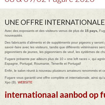
UNE OFFRE INTERNATIONALE
Avec des exposants et des visiteurs venus de plus de
15 pays,
Fuga
nouveautés.
Des fabricants d’aliments et de suppléments pour pigeons y seront p
savoir-faire avec les visiteurs, tandis que différents vétérinaires 
pigeonniers de jeunes, les pigeonniers de veuf, les systèmes de c
Fugare présente par ailleurs plus de 10 « one loft races », qui ag
Espagne, Portugal, Roumanie, Tenerife et Portugal!
Enfin, le salon réunit à nouveau plusieurs amateurs renommés et c
Fugare vous garantit une offre complète et internationale, ainsi 
Xpo (B).
WEBSITE
internationaal aanbod op 