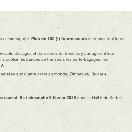
la colombophilie.
Plus de 100 (!) fournisseurs
y proposeront leurs
ricants de cages et de volières du Benelux y partageront leur
ans oublier les bandes de transport, les porte-bagages, les
19.
organisées aux quatre coins du monde: Zimbabwe, Bulgarie,
les
samedi 8 et dimanche 9 février 2020
dans le Hall 6 de Kortrijk