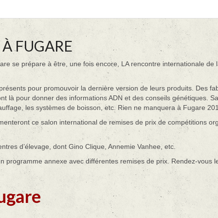
 À FUGARE
re se prépare à être, une fois encore, LA rencontre internationale de 
résents pour promouvoir la dernière version de leurs produits. Des fab
seront là pour donner des informations ADN et des conseils génétiques. S
hauffage, les systèmes de boisson, etc. Rien ne manquera à Fugare 20
rémenteront ce salon international de remises de prix de compétitions 
entres d’élevage, dont Gino Clique, Annemie Vanhee, etc.
qu’un programme annexe avec différentes remises de prix. Rendez-vous 
fugare