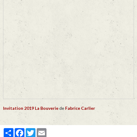
Invitation 2019 La Bouverie
de
Fabrice Carlier
Partager
Facebook
Twitter
Email