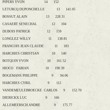
PIPERS YVON 14 152
LETURCQ DUPONCHELLE 13 141.05
BOSSUT ALAIN 13 228.31
CASAERT SENECHAL 12 104
DUBOIS PATRICK 12 159
LONGLEZ WILLY 11 138.81
FRANCOIS JEAN CLAUDE 11 183
HARCHIES CHRISTIAN 10 140
BOTQUIN YVON 10 161.52
HIOCO FABIAN 10 190.39
BOGEMANS PHILIPPE 9 94.06
HARCHIES CYRIL 9 112
VANDEMEULEBROECKE CARLOS 9 152.70
DIERICKX LUC 9 166
ALLEMEERSCH ANDRE 9 175.77