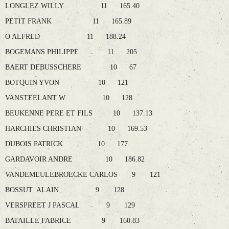
LONGLEZ WILLY 11 165.40
PETIT FRANK 11 165.89
O ALFRED 11 188.24
BOGEMANS PHILIPPE 11 205
BAERT DEBUSSCHERE 10 67
BOTQUIN YVON 10 121
VANSTEELANT W 10 128
BEUKENNE PERE ET FILS 10 137.13
HARCHIES CHRISTIAN 10 169.53
DUBOIS PATRICK 10 177
GARDAVOIR ANDRE 10 186.82
VANDEMEULEBROECKE CARLOS 9 121
BOSSUT ALAIN 9 128
VERSPREET J PASCAL 9 129
BATAILLE FABRICE 9 160.83