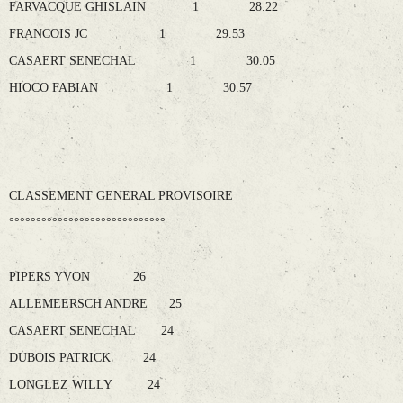
FARVACQUE GHISLAIN 1 28.22
FRANCOIS JC 1 29.53
CASAERT SENECHAL 1 30.05
HIOCO FABIAN 1 30.57
CLASSEMENT GENERAL PROVISOIRE
°°°°°°°°°°°°°°°°°°°°°°°°°°°°°
PIPERS YVON 26
ALLEMEERSCH ANDRE 25
CASAERT SENECHAL 24
DUBOIS PATRICK 24
LONGLEZ WILLY 24