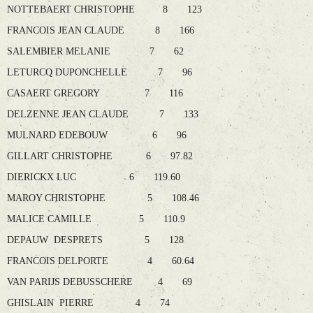
NOTTEBAERT CHRISTOPHE 8 123
FRANCOIS JEAN CLAUDE 8 166
SALEMBIER MELANIE 7 62
LETURCQ DUPONCHELLE 7 96
CASAERT GREGORY 7 116
DELZENNE JEAN CLAUDE 7 133
MULNARD EDEBOUW 6 96
GILLART CHRISTOPHE 6 97.82
DIERICKX LUC 6 119.60
MAROY CHRISTOPHE 5 108.46
MALICE CAMILLE 5 110.9
DEPAUW DESPRETS 5 128
FRANCOIS DELPORTE 4 60.64
VAN PARIJS DEBUSSCHERE 4 69
GHISLAIN PIERRE 4 74