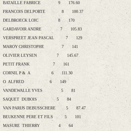
BATAILLE FABRICE 9 176.60
FRANCOIS DELPORTE 8 100.37
DELBROECK LOIC 8 170
GARDAVOIR ANDRE 7 105.83
VERSPREET JEAN PASCAL 7 129
MAROY CHRISTOPHE 7 141
OLIVIER LEYSEN 7 145.67
PETIT FRANK 7 161
CORNIL P & A 6 111.30
O ALFRED 6 149
VANDEWALLE YVES 5 81
SAQUET DUBOIS 5 84
VAN PARIJS DEBUSSCHERE 5 87.47
BEUKENNE PERE ET FILS 5 101
MASURE THIERRY 4 64