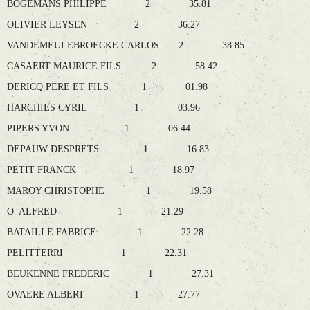
BOGEMANS PHILIPPE 2 35.81
OLIVIER LEYSEN 2 36.27
VANDEMEULEBROECKE CARLOS 2 38.85
CASAERT MAURICE FILS 2 58.42
DERICQ PERE ET FILS 1 01.98
HARCHIES CYRIL 1 03.96
PIPERS YVON 1 06.44
DEPAUW DESPRETS 1 16.83
PETIT FRANCK 1 18.97
MAROY CHRISTOPHE 1 19.58
O ALFRED 1 21.29
BATAILLE FABRICE 1 22.28
PELITTERRI 1 22.31
BEUKENNE FREDERIC 1 27.31
OVAERE ALBERT 1 27.77