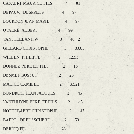
CASAERT MAURICE FILS 4 81
DEPAUW DESPRETS 4 97
BOURDON JEAN MARIE 4 97
OVAERE ALBERT 4 99
VANSTEELANT W 3 48.42
GILLARD CHRISTOPHE 3 83.05
WILLEN PHILIPPE 2 12.93
DONNEZ PERE ET FILS 2 16
DESMET BOSSUT 2 25
MALICE CAMILLE 2 33.21
BONDROIT JEAN JACQUES 2 45
VANTHUYNE PERE ET FILS 2 45
NOTTEBAERT CHRISTOPHE 2 47
BAERT DEBUSSCHERE 2 50
DERICQ PF 1 28