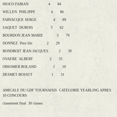
HIOCO FABIAN 4 84
WILLEN PHILIPPE 4 86
FARVACQUE SERGE 4 89
SAQUET DUBOIS 3 62
BOURDON JEAN MARIE 3 79
DONNEZ Pere fils 2 29
BONDROIT JEAN JACQUES 2 39
OVAERE ALBERT 2 55
OBSOMER ROLAND 1 10
DESMET BOSSUT 1 31
AMICALE DU GDF TOURNAISIS CATEGORIE YEARLING APRES
10 CONCOURS
classement final 30 classes