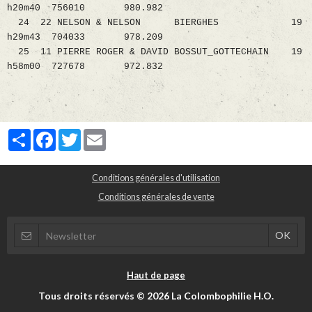
h20m40 756010 980.982
24 22 NELSON & NELSON BIERGHES 19
h29m43 704033 978.209
25 11 PIERRE ROGER & DAVID BOSSUT_GOTTECHAIN 19
h58m00 727678 972.832
Partager
Facebook
Twitter
Email
Conditions générales d'utilisation
Conditions générales de vente
Haut de page
Tous droits réservés © 2026 La Colombophilie H.O.