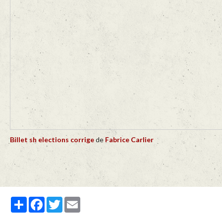
Billet sh elections corrige
de
Fabrice Carlier
Partager
Facebook
Twitter
Email