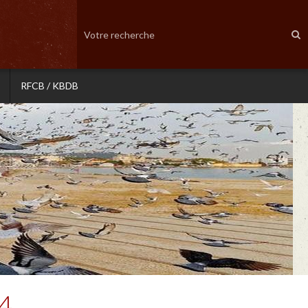
RFCB / KBDB
24