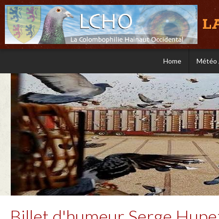
L
Home
Météo 
Billet d'humeur Serge Hup