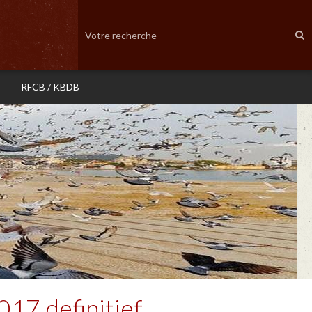
RFCB / KBDB
17 definitief