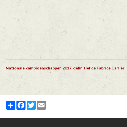
Nationale kampioenschappen 2017_definitief
de
Fabrice Carlier
Partager
Facebook
Twitter
Email