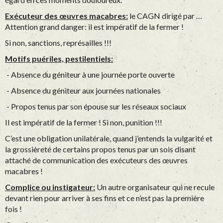
Exécuteur des œuvres macabres:
le CAGN dirigé par …
Attention grand danger: il est impératif de la fermer !
Si non, sanctions, représailles !!!
Motifs puériles, pestilentiels:
- Absence du géniteur à une journée porte ouverte
- Absence du géniteur aux journées nationales
- Propos tenus par son épouse sur les réseaux sociaux
Il est impératif de la fermer ! Si non, punition !!!
C’est une obligation unilatérale, quand j’entends la vulgarité et
la grossièreté de certains propos tenus par un sois disant
attaché de communication des exécuteurs des œuvres
macabres !
Complice ou instigateur:
Un autre organisateur qui ne recule
devant rien pour arriver à ses fins et ce n’est pas la première
fois !