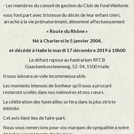
- Les membres du conseil de gestion du Club de fond Wallonie
vous font part avec tristesse du décès de leur enfant chéri,
arraché à la vie prématurément, dénommé affectueusement
« Route du Rhône »
Né à Charleroi le 5 janvier 2004,
et décédé à Halle le mardi 17 décembre 2019 à 10h00
Le défunt repose au funérarium RFCB
Gaasbeeksesteenweg, 52-54, 1500 Halle
Il nous laissera un vide incommensurable.
Les moments intenses de bonheur qu’il nous a procuré
resteront scellés dans nos mémoires et nos cœurs.
La célébration des funérailles se fera dans la plus stricte
intimité.
Cet avis tient lieu de faire-part.
Nous vous remercions pour vos marques de sympathie à notre
égard en ces moments douloureux.