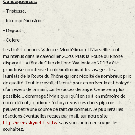
Conséquences:
- Tristesse,
- Incompréhension,
- Dégoût,
- Colère.
Les trois concours Valence, Montélimar et Marseille sont
maintenus dans le calendrier 2020. Mais la Route du Rhône
disparait. La fête du Club de Fond Wallonie en 2019 a été
grandiose, un intense bonheur illuminait les visages des
lauréats de la Route du Rhône qui ont récolté de nombreux prix
de qualité. Tout le travail effectué pour en arriver là est balayé
d’un revers de la main, car le succès dérange. Ce ne sera plus
possible… dommage ! Mais quoi qu’il en soit, en mémoire de
notre défunt, continuez à choyer vos très chers pigeons, ils
peuvent être une source de tant de bonheur. Je publierai les
réactions éventuelles reçues par mail, sur notre site
http://users.skynet.be/cfw
, sans vous nommer si vous le
souhaitez.