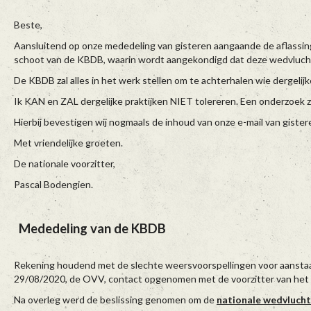
Beste,
Aansluitend op onze mededeling van gisteren aangaande de aflassing
schoot van de KBDB, waarin wordt aangekondigd dat deze wedvlucht 
De KBDB zal alles in het werk stellen om te achterhalen wie dergelijk
Ik KAN en ZAL dergelijke praktijken NIET tolereren. Een onderzoek 
Hierbij bevestigen wij nogmaals de inhoud van onze e-mail van giste
Met vriendelijke groeten.
De nationale voorzitter,
Pascal Bodengien.
Mededeling van de KBDB
Rekening houdend met de slechte weersvoorspellingen voor aanstaa
29/08/2020, de OVV, contact opgenomen met de voorzitter van het na
Na overleg werd de beslissing genomen om de
nationale wedvlucht