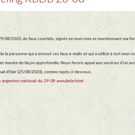
 29/08/2020, de faux courriels, signés en mon nom et mentionnant ma fon
de la personne qui a envoyé ces faux e-mails et qui a utilisé à tort mon n
 et menée de façon approfondie. Nous ferons appel aux services d’un avo
ail d'hier (25/08/2020), comme repris ci-dessous.
-argenton-national-du-29-08-annulatie.html