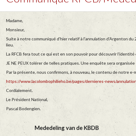
Madame,
Monsieur,
Suite à notre communiqué d'hier relatif à l'annulation d'Argenton du
lieu.
La RFCB fera tout ce qui est en son pouvoir pour découvrir l’identité 
JE NE PEUX tolérer de telles pratiques. Une enquête sera organisée
Par la présente, nous confirmons, à nouveau, le contenu de notre e-m
https://www.lacolombophilieho.be/pages/dernieres-news/annulation
Cordialement.
Le Président National,
Pascal Bodengien.
Mededeling van de KBDB