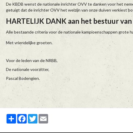
De KBDB wenst de nationale inrichter OVV te danken voor het nemen
getuigt dat de inrichter OVV het welzijn van onze duiven verkiest b
HARTELIJK DANK aan het bestuur van
Alle bestaande criteria voor de nationale kampioenschappen grote ha
Met vriendelijke groeten.
Voor de leden van de NRBB,
De nationale voorzitter,
Pascal Bodengien.
Partager
Facebook
Twitter
Email