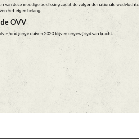
 van deze moedige beslissing zodat de volgende nationale wedvluchten
oven het eigen belang.
 de OVV
lve-fond jonge duiven 2020 blijven ongewijzigd van kracht.