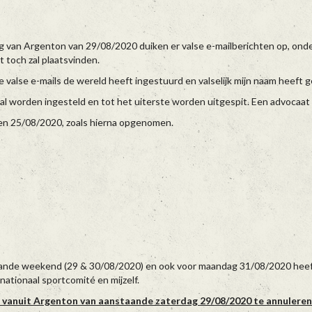
 van Argenton van 29/08/2020 duiken er valse e-mailberichten op, onde
toch zal plaatsvinden.
e valse e-mails de wereld heeft ingestuurd en valselijk mijn naam heeft g
zal worden ingesteld en tot het uiterste worden uitgespit. Een advocaa
ren 25/08/2020, zoals hierna opgenomen.
nde weekend (29 & 30/08/2020) en ook voor maandag 31/08/2020 heeft 
tionaal sportcomité en mijzelf.
 vanuit Argenton van aanstaande zaterdag 29/08/2020 te annuleren