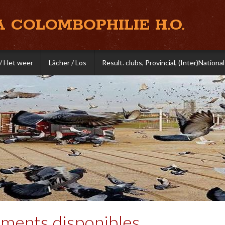
A COLOMBOPHILIE H.O.
/ Het weer
Lâcher / Los
Result. clubs, Provincial, (Inter)National
ments disponibles