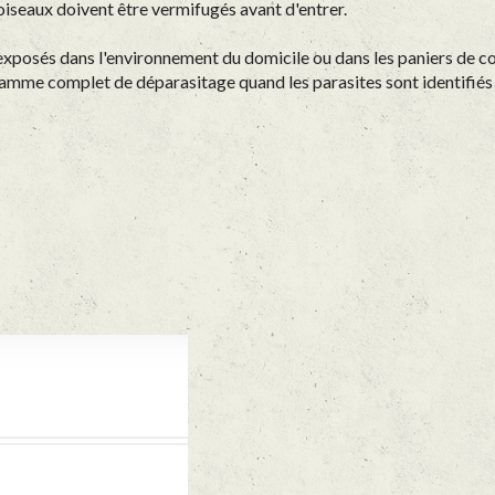
seaux doivent être vermifugés avant d'entrer.
 exposés dans l'environnement du domicile ou dans les paniers de co
ogramme complet de déparasitage quand les parasites sont identifié