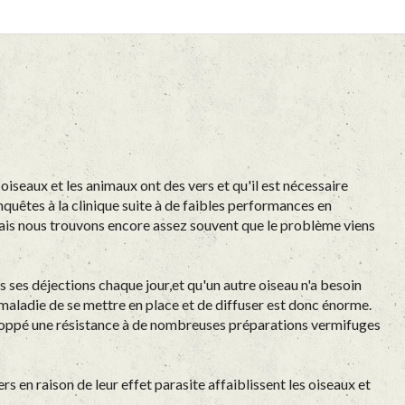
eaux et les animaux ont des vers et qu'il est nécessaire
uêtes à la clinique suite à de faibles performances en
mais nous trouvons encore assez souvent que le problème viens
s ses déjections chaque jour,et qu'un autre oiseau n'a besoin
a maladie de se mettre en place et de diffuser est donc énorme.
veloppé une résistance à de nombreuses préparations vermifuges
rs en raison de leur effet parasite affaiblissent les oiseaux et