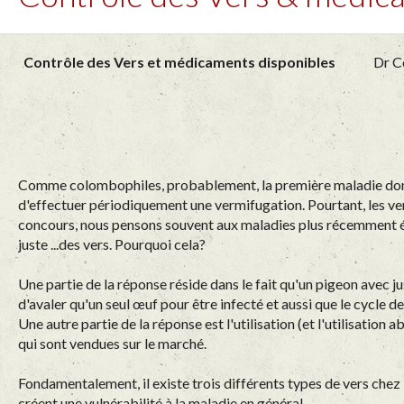
Contrôle des Vers
et
médicaments disponibles
Dr Coli
Comme colombophiles, probablement, la première maladie dont no
d'effectuer périodiquement une vermifugation. Pourtant, les ve
concours, nous pensons souvent aux maladies plus récemment ét
juste ...des vers. Pourquoi cela?
Une partie de la réponse réside dans le fait qu'un pigeon avec j
d'avaler qu'un seul œuf pour être infecté et aussi que le cycle 
Une autre partie de la réponse est l'utilisation (et l'utilisat
qui sont vendues sur le marché.
Fondamentalement, il existe trois différents types de vers chez le
créent une vulnérabilité à la maladie en général