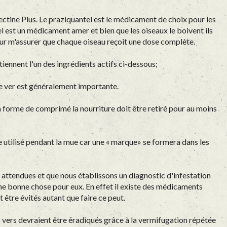
ctine Plus. Le praziquantel est le médicament de choix pour les
el est un médicament amer et bien que les oiseaux le boivent ils
pour m'assurer que chaque oiseau reçoit une dose complète.
tiennent l'un des ingrédients actifs ci-dessous;
 ce ver est généralement importante.
 la forme de comprimé la nourriture doit être retiré pour au moins
e utilisé pendant la mue car une « marque» se formera dans les
 attendues et que nous établissons un diagnostic d'infestation
une bonne chose pour eux. En effet il existe des médicaments
t être évités autant que faire ce peut.
 vers devraient être éradiqués grâce à la vermifugation répétée