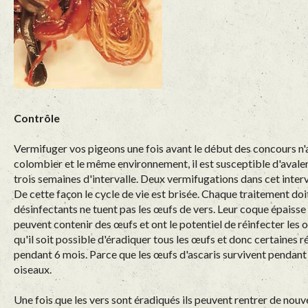
Contrôle
Vermifuger vos pigeons une fois avant le début des concours n'
colombier et le même environnement, il est susceptible d'avaler
trois semaines d'intervalle. Deux vermifugations dans cet interva
De cette façon le cycle de vie est brisée. Chaque traitement doi
désinfectants ne tuent pas les œufs de vers. Leur coque épaisse
peuvent contenir des œufs et ont le potentiel de réinfecter les 
qu'il soit possible d'éradiquer tous les œufs et donc certaines 
pendant 6 mois. Parce que les œufs d'ascaris survivent pendant 
oiseaux.
Une fois que les vers sont éradiqués ils peuvent rentrer de nou