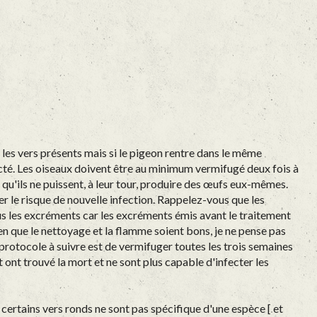
les vers présents mais si le pigeon rentre dans le même
ecté. Les oiseaux doivent être au minimum vermifugé deux fois à
t qu'ils ne puissent, à leur tour, produire des œufs eux-mêmes.
r le risque de nouvelle infection. Rappelez-vous que les
us les excréments car les excréments émis avant le traitement
en que le nettoyage et la flamme soient bons, je ne pense pas
protocole à suivre est de vermifuger toutes les trois semaines
ont trouvé la mort et ne sont plus capable d'infecter les
certains vers ronds ne sont pas spécifique d'une espèce [ et