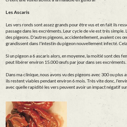
Les Ascaris
Les vers ronds sont assez grands pour être vus et en fait ils res
passage dans les excréments. Leur cycle de vie est très simple. L
des pigeons. D'autres pigeons, accidentellement, avalent ces œ
grandissent dans l'intestin du pigeon nouvellement infecté. Ce
Si un pigeon a 6 ascaris alors, en moyenne, la moitié sont des f
peut libérer environ 15.000 œufs par jour dans ses excréments. 
Dans ma clinique, nous avons vu des pigeons avec 300 ou plus as
ils restent viables pendant environ 6 mois. Très vite donc, l'e
avec quelle rapidité les vers peuvent avoir un impact négatif sur