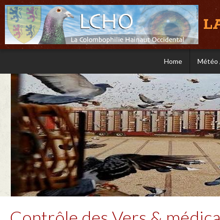
L
Home
Météo 
Contrôle des Vers & médica