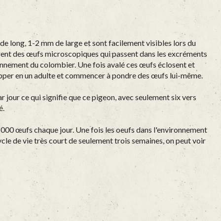
 de long, 1-2 mm de large et sont facilement visibles lors du
libérent des œufs microscopiques qui passent dans les excréments
ronnement du colombier. Une fois avalé ces œufs éclosent et
elopper en un adulte et commencer à pondre des œufs lui-même.
 jour ce qui signifie que ce pigeon, avec seulement six vers
é.
0 000 œufs chaque jour. Une fois les oeufs dans l'environnement
le de vie très court de seulement trois semaines, on peut voir