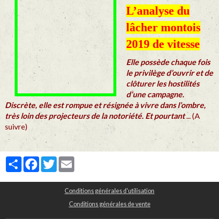
L’analyse du
lâcher montois
2019 de vitesse
Elle possède chaque fois
le privilège d’ouvrir et de
clôturer les hostilités
d’une campagne.
Discrète, elle est rompue et résignée à vivre dans l’ombre,
très loin des projecteurs de la notoriété. Et pourtant
... (A
suivre)
Partager
Facebook
Twitter
Email
Conditions générales d'utilisation
Conditions générales de vente