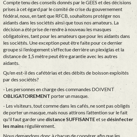
Compte tenu des conseils donnés par le GEES et des décisions
prises à cet égard par le comité de crise du gouvernement
fédéral, nous, en tant que RFCB, souhaitons protéger nos
aidants dans les sociétés ainsi que tous nos amateurs. La
décision a été prise de rendre à nouveau les masques
obligatoires, tant pour les amateurs que pour les aidants dans
les sociétés. Une exception peut être faite pour ce dernier
groupe si l’enlogement s’effectue derrière un plexiglas et la
distance de 1,5 mètre peut être garantie avec les autres
aidants.
Qu'en est-il des cafétérias et des débits de boisson exploités
par des sociétés?
- Les personnes en charge des commandes DOIVENT
OBLIGATOIREMENT
porter un masque.
- Les visiteurs, tout comme dans les cafés, ne sont pas obligés
de porter un masque, mais nous attirons l’attention sur le fait
qu'il faut garder une
distance SUFFISANTE
et se
désinfecter
les mains
régulièrement.
Nous demandons donc à chacun de coopérer afin que les