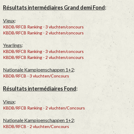
Résultats intermédiaires Grand demi Fond
:
Vieux
:
KBDB/RFCB Ranking - 3 vluchten/concours
KBDB/RFCB Ranking - 2 vluchten/concours
Yearlings
:
KBDB/RFCB Ranking - 3 vluchten/concours
KBDB/RFCB Ranking - 2 vluchten/concours
Nationale Kampioenschappen 1+2
:
KBDB/RFCB - 3 vluchten/Concours
Résultats intermédiaires Fond
:
Vieux
:
KBDB/RFCB Ranking - 2 vluchten/Concours
Nationale Kampioenschappen 1+2
:
KBDB/RFCB - 2 vluchten/Concours