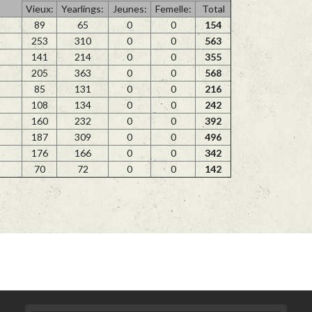
Vieux:
Yearlings:
Jeunes:
Femelle:
Total
89
65
0
0
154
253
310
0
0
563
141
214
0
0
355
205
363
0
0
568
85
131
0
0
216
108
134
0
0
242
160
232
0
0
392
187
309
0
0
496
176
166
0
0
342
70
72
0
0
142