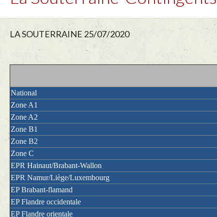
LA SOUTERRAINE 25/07/2020
National
Zone A1
Zone A2
Zone B1
Zone B2
Zone C
EPR Hainaut/Brabant-Wallon
EPR Namur/Liège/Luxembourg
EP Brabant-flamand
EP Flandre occidentale
EP Flandre orientale