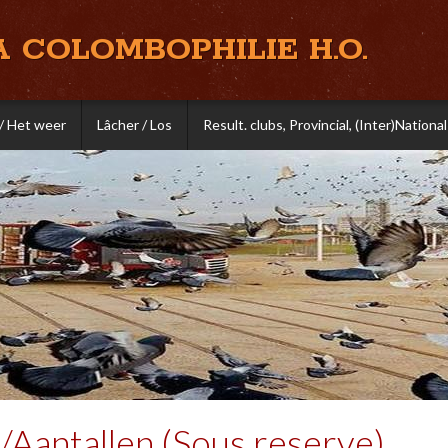
A COLOMBOPHILIE H.O.
/ Het weer
Lâcher / Los
Result. clubs, Provincial, (Inter)National
/Aantallen (Sous reserve)