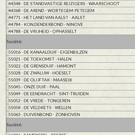
44348 - DE STANDVASTIGE REIZIGERS - WAARSCHOOT
44368 - DE AREND - WORTEGEM-PETEGEM
44771 - HET LAND VAN AALST - AALST
44784 - KON.DENDERBOND - NINOVE
44788 - DE VRIJHEID - OPHASSELT
Société:
55016 - DE KANAALDUIF - EIGENBILZEN
55021 - DE TOEKOMST - HALEN
55022 - DE GRENSDUIF - HAMONT
55028 - DE ZWALUW - HOESELT
55039 - DE OLIJFTAK - MAASEIK
55045 - ONZE DUIF - PAAL
55049 - DE EENDRACHT - SINT-TRUIDEN
55052 - DE VREDE - TONGEREN
55058 - DE VELDKETS - WELLEN
55063 - DUIVENBOND - ZONHOVEN
Société: