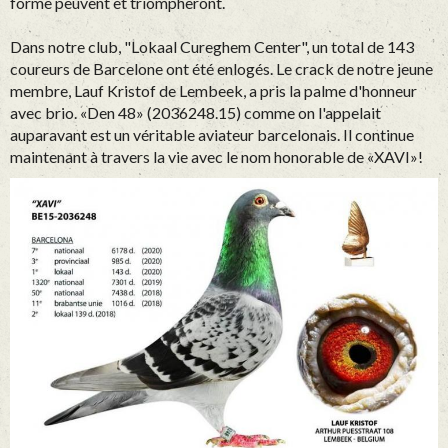
forme peuvent et triompheront.
Dans notre club, "Lokaal Cureghem Center", un total de 143
coureurs de Barcelone ont été enlogés. Le crack de notre jeune
membre, Lauf Kristof de Lembeek, a pris la palme d'honneur
avec brio. «Den 48» (2036248.15) comme on l'appelait
auparavant est un véritable aviateur barcelonais. Il continue
maintenant à travers la vie avec le nom honorable de «XAVI»!