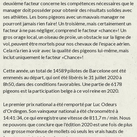
deuxième facteur concerne les compétences nécessaires que le
manager doit posséder pour obtenir des résultats solides avec
ses athlètes. Les bons pigeons avec un mauvais manager ne
pourront jamais rien faire! Un troisième, mais certainement un
facteur à ne pas négliger, comprend le facteur «chance»! Un
gros orage local, un oiseau de proie, un obstacle sur la ligne de
vol, peuvent être mortels pour nos chevaux de l'espace aérien.
Cela n'a rien à voir avec la qualité des pigeons lui-même, mais
inclut uniquement le facteur «Chance»!
Cette année, un total de 14589 pilotes de Barcelone ont été
emmenés au départ, qui ont été libérés le 31 juillet 2020 à
8h50, dans des conditions favorables. Une partie de 6178
pigeons est la participation belge à ce vol reine en 2020.
Le premier prix national a été remporté par Luc Odeurs
d'Ordingen. Son vainqueur national a été chronométré à
14:41:34, ce qui enregistre une vitesse de 811,7 m / min. Nous
ne pouvons que conclure que l'édition 2020 est une fois de plus
une grosse mordeuse de mollets où seuls les vrais hauts de