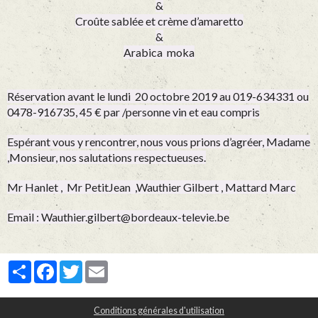
&
Croûte sablée et crème d’amaretto
&
Arabica moka
Réservation avant le lundi 20 octobre 2019 au 019-634331 ou
0478-916735, 45 € par /personne vin et eau compris
Espérant vous y rencontrer, nous vous prions d’agréer, Madame
,Monsieur, nos salutations respectueuses.
Mr Hanlet , Mr PetitJean ,Wauthier Gilbert , Mattard Marc
Email : Wauthier.gilbert@bordeaux-televie.be
Partager
Facebook
Twitter
Email
Conditions générales d'utilisation