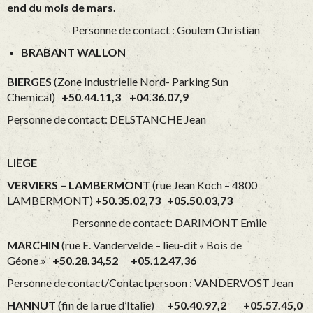
end du mois de mars.
Personne de contact : Goulem Christian
BRABANT WALLON
BIERGES
(Zone Industrielle Nord- Parking Sun
Chemical)
+50.44.11,3 +04.36.07,9
Personne de contact: DELSTANCHE Jean
LIEGE
VERVIERS – LAMBERMONT
(rue Jean Koch – 4800
LAMBERMONT)
+50.35.02,73 +05.50.03,73
Personne de contact: DARIMONT Emile
MARCHIN
(rue E. Vandervelde – lieu-dit « Bois de
Géone »
+50.28.34,52 +05.12.47,36
Personne de contact/Contactpersoon : VANDERVOST Jean
HANNUT
(fin de la rue d’Italie)
+50.40.97,2 +05.57.45,0