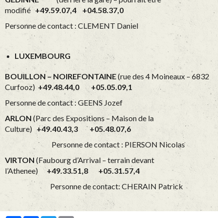
modifié
+49.59.07,4 +04.58.37,0
Personne de contact : CLEMENT Daniel
LUXEMBOURG
BOUILLON – NOIREFONTAINE
(rue des 4 Moineaux – 6832
Curfooz)
+49.48.44,0 +05.05.09,1
Personne de contact : GEENS Jozef
ARLON
(Parc des Expositions – Maison de la
Culture)
+49.40.43,3 +05.48.07,6
Personne de contact : PIERSON Nicolas
VIRTON
(Faubourg d’Arrival – terrain devant
l’Athenee)
+49.33.51,8 +05.31.57,4
Personne de contact: CHERAIN Patrick