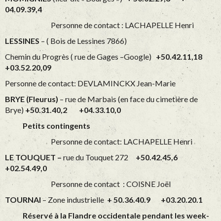
04.09.39,4
Personne de contact : LACHAPELLE Henri
LESSINES
– ( Bois de Lessines 7866)
Chemin du Progrès ( rue de Gages –Google)
+50.42.11,18
+03.52.20,09
Personne de contact: DEVLAMINCKX Jean-Marie
BRYE (Fleurus)
– rue de Marbais (en face du cimetière de
Brye)
+50.31.40,2 +04.33.10,0
Petits contingents
Personne de contact: LACHAPELLE Henri
LE TOUQUET –
rue du Touquet 272
+50.42.45,6
+02.54.49,0
Personne de contact : COISNE Joël
TOURNAI
– Zone industrielle
+ 50.36.40.9 +03.20.20.1
Réservé à la Flandre occidentale pendant les week-