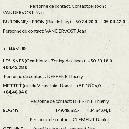
Personne de contact/Contactpersoon :
VANDERVOST Jean
BURDINNE/HERON (
Rue de Huy)
+50.34.20,0 +05.04.42,0
Personne de contact: VANDERVOST Jean
NAMUR
LES ISNES
(Gembloux – Zoning des Isnes)
+50.30.18,0
+04.43.28,0
Personne de contact : DEFRENE Thierry
METTET
(rue du Vieux Saint Donat)
+50.18.26,0
+04.40.04,0
Personne de contact: DEFRENE Thierry
SUGNY +49.48.53,7 +04.54.04,1
Personne de contact : CLEMENT Daniel
GEDINNE
(derrière la gare) – pourrait être