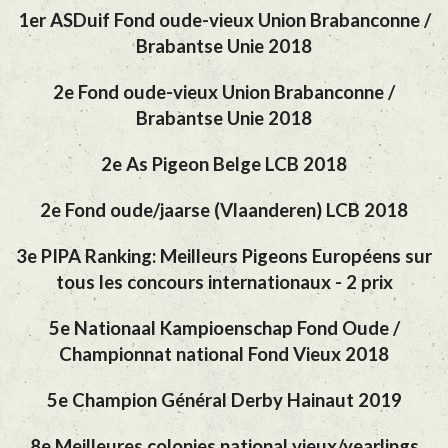
1er ASDuif Fond oude-vieux Union Brabanconne /
Brabantse Unie 2018
2e Fond oude-vieux Union Brabanconne /
Brabantse Unie 2018
2e As Pigeon Belge LCB 2018
2e Fond oude/jaarse (Vlaanderen) LCB 2018
3e PIPA Ranking: Meilleurs Pigeons Européens sur
tous les concours internationaux - 2 prix
5e Nationaal Kampioenschap Fond Oude /
Championnat national Fond Vieux 2018
5e Champion Général Derby Hainaut 2019
8e Meilleures colonies national vieux/yearlings