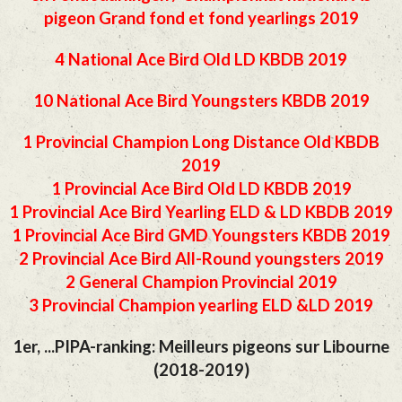
pigeon Grand fond et fond yearlings 2019
4 National Ace Bird Old LD KBDB 2019
10 National Ace Bird Youngsters KBDB 2019
1 Provincial Champion Long Distance Old KBDB
2019
1 Provincial Ace Bird Old LD KBDB 2019
1 Provincial Ace Bird Yearling ELD & LD KBDB 2019
1 Provincial Ace Bird GMD Youngsters KBDB 2019
2 Provincial Ace Bird All-Round youngsters 2019
2 General Champion Provincial 2019
3 Provincial Champion yearling ELD &LD 2019
1er, ...PIPA-ranking: Meilleurs pigeons sur Libourne
(2018-2019)