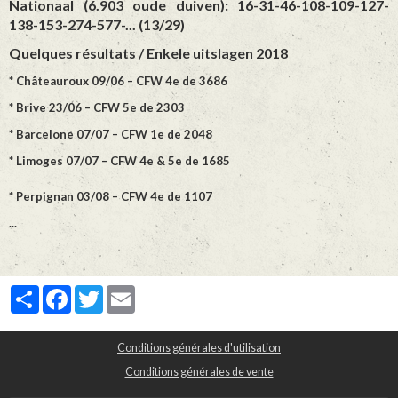
Nationaal (6.903 oude duiven): 16-31-46-108-109-127-
138-153-274-577-... (13/29)
Quelques résultats / Enkele uitslagen 2018
* Châteauroux 09/06 – CFW 4e de 3686
* Brive 23/06 – CFW 5e de 2303
* Barcelone 07/07 – CFW 1e de 2048
* Limoges 07/07 – CFW 4e & 5e de 1685
* Perpignan 03/08 – CFW 4e de 1107
...
Partager
Facebook
Twitter
Email
Conditions générales d'utilisation
Conditions générales de vente