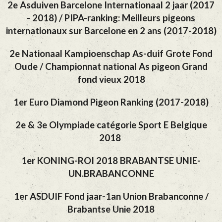
2e Asduiven Barcelone Internationaal 2 jaar (2017
- 2018) / PIPA-ranking: Meilleurs pigeons
internationaux sur Barcelone en 2 ans (2017-2018)
2e Nationaal Kampioenschap As-duif Grote Fond
Oude / Championnat national As pigeon Grand
fond vieux 2018
1er Euro Diamond Pigeon Ranking (2017-2018)
2e & 3e Olympiade catégorie Sport E Belgique
2018
1er KONING-ROI 2018 BRABANTSE UNIE-
UN.BRABANCONNE
1er ASDUIF Fond jaar-1an Union Brabanconne /
Brabantse Unie 2018