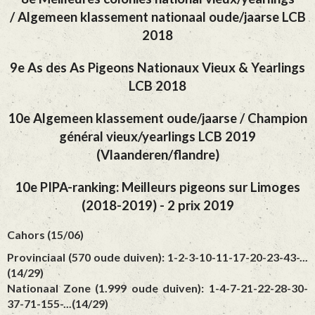
/ Algemeen klassement nationaal oude/jaarse LCB
2018
9e As des As Pigeons Nationaux Vieux & Yearlings
LCB 2018
10e Algemeen klassement oude/jaarse / Champion
général vieux/yearlings LCB 2019
(Vlaanderen/flandre)
10e PIPA-ranking: Meilleurs pigeons sur Limoges
(2018-2019) - 2 prix 2019
Cahors (15/06)
Provinciaal (570 oude duiven): 1-2-3-10-11-17-20-23-43-...
(14/29)
Nationaal Zone (1.999 oude duiven): 1-4-7-21-22-28-30-
37-71-155-...(14/29)