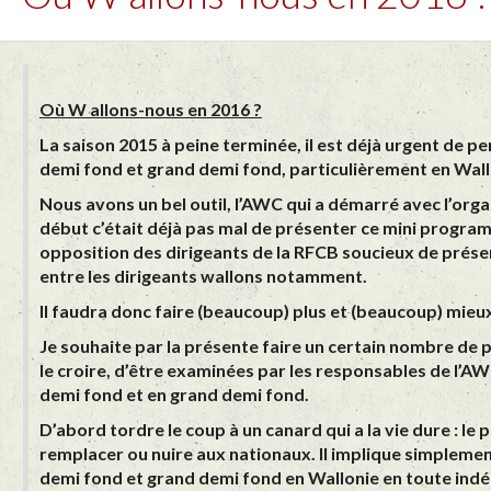
Où W allons-nous en 2016 ?
La saison 2015 à peine terminée, il est déjà urgent de pe
demi fond et grand demi fond, particulièrement en Wall
Nous avons un bel outil, l’AWC qui a démarré avec l’org
début c’était déjà pas mal de présenter ce mini program
opposition des dirigeants de la RFCB soucieux de prése
entre les dirigeants wallons notamment.
Il faudra donc faire (beaucoup) plus et (beaucoup) mieux
Je souhaite par la présente faire un certain nombre de 
le croire, d’être examinées par les responsables de l’AW
demi fond et en grand demi fond.
D’abord tordre le coup à un canard qui a la vie dure : l
remplacer ou nuire aux nationaux. Il implique simplemen
demi fond et grand demi fond en Wallonie en toute indépe