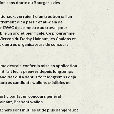
tion sans doute du Bourges « des
tionaux, verraient d’un très bon œil un
rement dit à partir et au-delà de
r l’AWC de se mettre au travail pour
obre un projet bien ficelé. Ce programme
 Vierzon du Derby Hainaut, les Châlons et
aux autres organisateurs de concours
e devrait confier la mise en application
nt fait leurs preuves depuis longtemps
andidat qui a depuis fort longtemps déjà
’autres candidats wallons crédibles ne
participants : un concours général
ainaut, Brabant wallon.
lâchers sont inutiles et de plus dangereux !