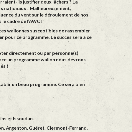
ient-ils justifier deux lâchers ? La
ers nationaux ! Malheureusement,
fluence du vent sur le déroulement de nos
 le cadre de l’AWC !
nces wallonnes susceptibles de rassembler
oger pour ce programme. Le succès sera à ce
aboter directement ou par personne(s)
place un programme wallon nous devrons
és !
’établir un beau programme. Ce sera bien
ins et Issoudun.
çon, Argenton, Guéret, Clermont-Ferrand,