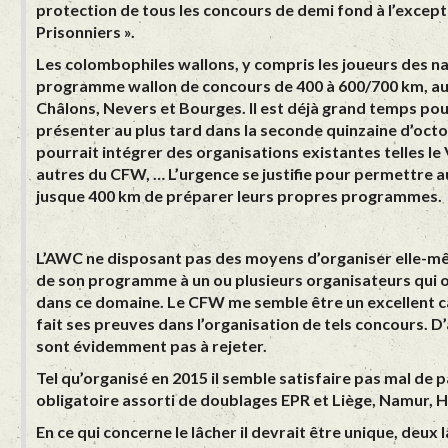
protection de tous les concours de demi fond à l’excep
Prisonniers ».
Les colombophiles wallons, y compris les joueurs des na
programme wallon de concours de 400 à 600/700 km, aut
Châlons, Nevers et Bourges. Il est déjà grand temps pou
présenter au plus tard dans la seconde quinzaine d’oct
pourrait intégrer des organisations existantes telles le
autres du CFW, … L’urgence se justifie pour permettre 
jusque 400 km de préparer leurs propres programmes.
L’AWC ne disposant pas des moyens d’organiser elle-mêm
de son programme à un ou plusieurs organisateurs qui o
dans ce domaine. Le CFW me semble être un excellent c
fait ses preuves dans l’organisation de tels concours. D
sont évidemment pas à rejeter.
Tel qu’organisé en 2015 il semble satisfaire pas mal de 
obligatoire assorti de doublages EPR et Liège, Namur, H
En ce qui concerne le lâcher il devrait être unique, deux 