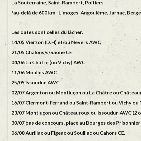
La Souterraine, Saint-Rambert, Poitiers
*au-delà de 600 km : Limoges, Angoulême, Jarnac, Berg
Les dates sont celles du lâcher.
14/05 Vierzon (D.H) et/ou Nevers AWC
21/05 Chalons/s/Saône CE
04/06 La Châtre (ou Vichy) AWC
11/06 Moulins AWC
25/05 Issoudun AWC
02/07 Argenton ou Montluçon ou La Châtre ou Châtea
16/07 Clermont-Ferrand ou Saint-Rambert ou Vichy o
23/07 Montluçon ou Châteauroux ou Issoudun AWC (2 ou
30/07 pas de concours, place au Bourges des Prisonnier
06/08 Aurillac ou Figeac ou Souillac ou Cahors CE.