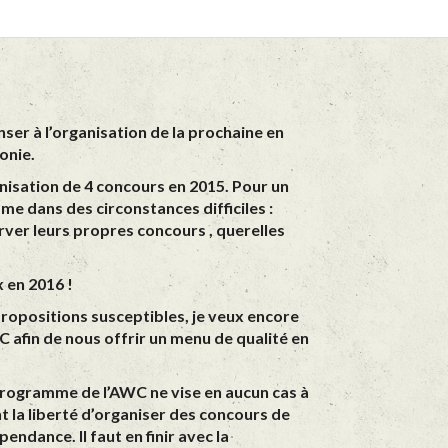
nser à l’organisation de la prochaine en
onie.
anisation de 4 concours en 2015. Pour un
me dans des circonstances difficiles :
rver leurs propres concours , querelles
 en 2016 !
propositions susceptibles, je veux encore
C afin de nous offrir un menu de qualité en
e programme de l’AWC ne vise en aucun cas à
t la liberté d’organiser des concours de
ndance. Il faut en finir avec la