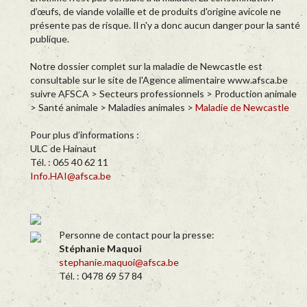
d’œufs, de viande volaille et de produits d'origine avicole ne
présente pas de risque. Il n'y a donc aucun danger pour la santé
publique.
Notre dossier complet sur la maladie de Newcastle est
consultable sur le site de l'Agence alimentaire www.afsca.be
suivre AFSCA > Secteurs professionnels > Production animale
> Santé animale > Maladies animales >
Maladie de Newcastle
Pour plus d’informations :
ULC de Hainaut
Tél. : 065 40 62 11
Info.HAI@afsca.be
Personne de contact pour la presse:
Stéphanie Maquoi
stephanie.maquoi@afsca.be
Tél. : 0478 69 57 84