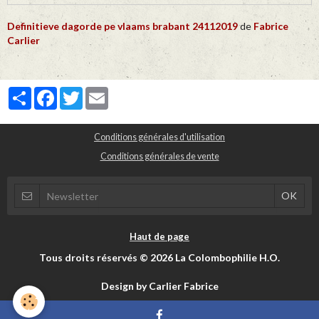
Definitieve dagorde pe vlaams brabant 24112019
de
Fabrice
Carlier
Partager
Facebook
Twitter
Email
Conditions générales d'utilisation
Conditions générales de vente
Haut de page
Tous droits réservés © 2026 La Colombophilie H.O.
Design by Carlier Fabrice